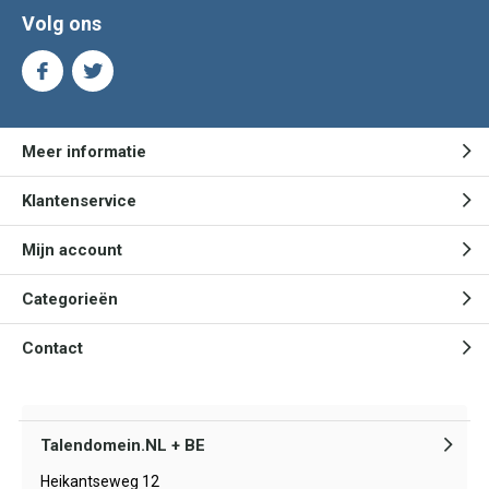
Volg ons
Meer informatie
Klantenservice
Mijn account
Categorieën
Contact
Talendomein.NL + BE
Heikantseweg 12