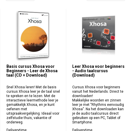
Basis cursus Xhosa voor
Leer Xhosa voor beginners
Beginners - Leer de Xhosa
- Audio taalcursus
taal (CD + Download)
(Download)
Snel Xhosa leren! Met de basis
Cursus Xhosa voor beginners
cursus Xhosa leer je de taal snel
vanuit het Nederlands. Direct te
te spreken en te lezen. Met de
downloaden!
interactieve leermethode leer je
Makkelijke woorden en zinnen
gemakkelijk Xhosa, en je kunt
leer je met "Rhythms eenvoudig
oefenen met
Xhosa". Na het downloaden kan
uitspraakvergelijking. Ideaal voor
je de audio taalcursus direct
zelfstudie thuis, vakantie of
gebruiken op een PC, Tablet of
onderweg.
Smartphone.
Deliverytime
Deliverytime