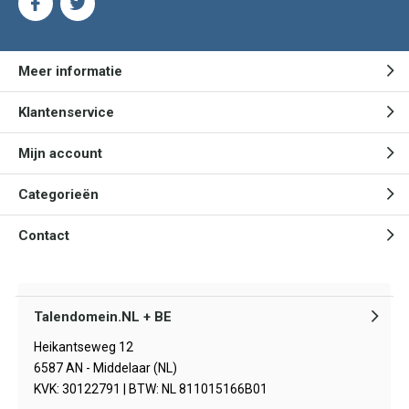
Meer informatie
Klantenservice
Mijn account
Categorieën
Contact
Talendomein.NL + BE
Heikantseweg 12
6587 AN - Middelaar (NL)
KVK: 30122791 | BTW: NL 811015166B01