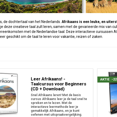
s, de dochtertaal van het Nederlands.
Afrikaans is een leuke, en uiter
 je deze creatieve taal zult leren, samen met de gevarieerde mix van cu
vereenkomsten met de Nederlandse taal. Deze interactieve cursussen A
eer geschikt om de taal te leren voor vakantie, reizen of zaken.
Leer Afrikaans! -
AKTIE
-2
Taalcursus voor Beginners
(CD + Download)
Snel Afrikaans leren! Met de basis
cursus Afrikaans leer je de taal snel te
spreken en te lezen. Met de
interactieve leermethode leer je
gemakkelijk Afrikaans, en je kunt
oefenen met uitspraakvergelijking.