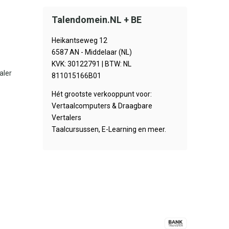
Talendomein.NL + BE
Heikantseweg 12
6587 AN - Middelaar (NL)
KVK: 30122791 | BTW: NL
aler
811015166B01
Hét grootste verkooppunt voor:
Vertaalcomputers & Draagbare
Vertalers
Taalcursussen, E-Learning en meer.