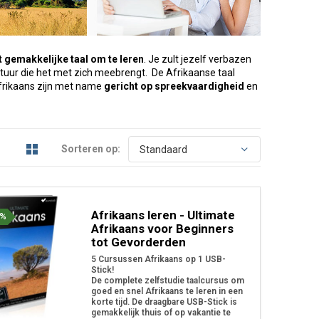
st gemakkelijke taal om te leren
. Je zult jezelf verbazen
ltuur die het met zich meebrengt. De Afrikaanse taal
frikaans zijn met name
gericht op spreekvaardigheid
en
Sorteren op:
Afrikaans leren - Ultimate
2%
Afrikaans voor Beginners
tot Gevorderden
5 Cursussen Afrikaans op 1 USB-
Stick!
De complete zelfstudie taalcursus om
goed en snel Afrikaans te leren in een
korte tijd. De draagbare USB-Stick is
gemakkelijk thuis of op vakantie te