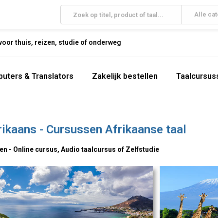
Alle ca
oor thuis, reizen, studie of onderweg
uters & Translators
Zakelijk bestellen
Taalcursus
rikaans - Cursussen Afrikaanse taal
en - Online cursus, Audio taalcursus of Zelfstudie