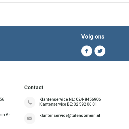
Volg ons
Contact
156
Klantenservice NL: 024-8456906
Klantenservice BE: 02 592 06 01
sen A-
klantenservice@talendomein.nl