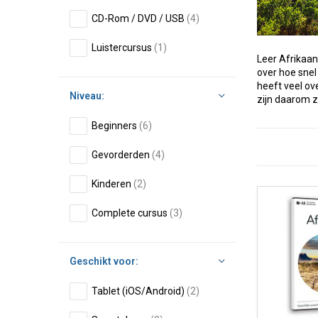
CD-Rom / DVD / USB
(4)
Luistercursus
(1)
Leer Afrikaan
over hoe snel
heeft veel o
Niveau:
zijn daarom z
Beginners
(6)
Gevorderden
(4)
Kinderen
(2)
Complete cursus
(3)
Geschikt voor:
Tablet (iOS/Android)
(2)