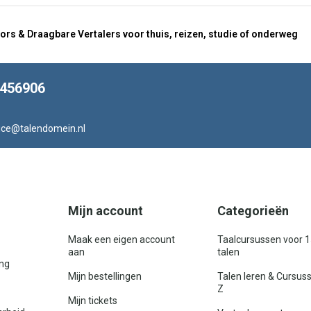
ors & Draagbare Vertalers voor thuis, reizen, studie of onderweg
8456906
ice@talendomein.nl
Mijn account
Categorieën
Maak een eigen account
Taalcursussen voor 
aan
talen
ing
Mijn bestellingen
Talen leren & Cursus
Z
Mijn tickets