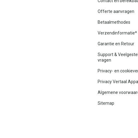
Contact en bereikba
Offerte aanvragen
Betaalmethodes
Verzendinformatie*
Garantie en Retour
Support & Veelgeste
vragen
Privacy- en cookieve
Privacy Vertaal App
Algemene voorwaar
Sitemap