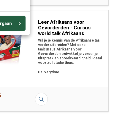
Leer Afrikaans voor
rgaan
Gevorderden - Cursus
world talk Afrikaans
Wil je je kennis van de Afrikaanse taal
verder uitbreiden? Met deze
taalcursus Afrikaans voor
Gevorderden ontwikkel je verder je
uitspraak en spreekvaardigheid. Ideaal
voor zelfstudie thuis.
Deliverytime
5