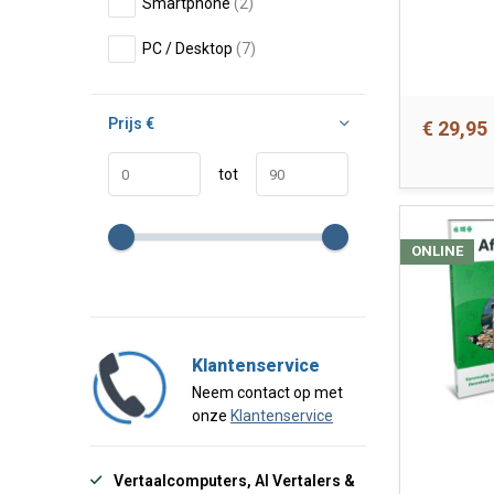
Smartphone
(2)
PC / Desktop
(7)
Prijs
€
€ 29,95
tot
ONLINE
Klantenservice
Neem contact op met
onze
Klantenservice
Vertaalcomputers, AI Vertalers &