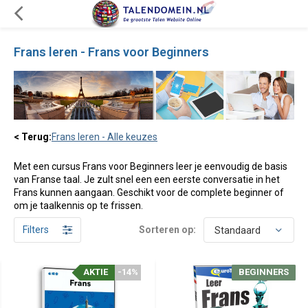
Frans leren - Frans voor Beginners
< Terug:
Frans leren - Alle keuzes
Met een cursus Frans voor Beginners leer je eenvoudig de basis
van Franse taal. Je zult snel een een eerste conversatie in het
Frans kunnen aangaan. Geschikt voor de complete beginner of
om je taalkennis op te frissen.
Filters
Sorteren op:
AKTIE
AKTIE
-14%
-14%
BEGINNERS
BEGINNERS