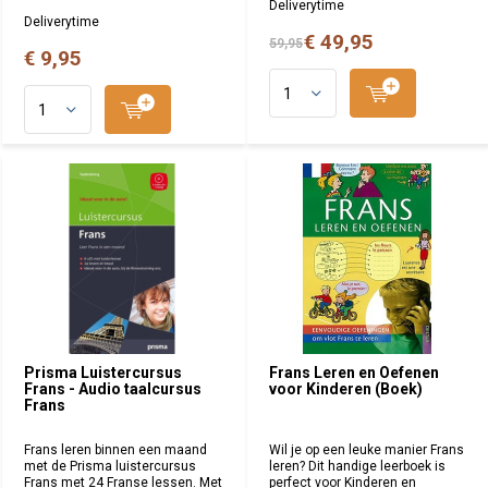
Deliverytime
Deliverytime
€ 49,95
59,95
€ 9,95
Prisma Luistercursus
Frans Leren en Oefenen
Frans - Audio taalcursus
voor Kinderen (Boek)
Frans
Frans leren binnen een maand
Wil je op een leuke manier Frans
met de Prisma luistercursus
leren? Dit handige leerboek is
Frans met 24 Franse lessen. Met
perfect voor Kinderen en