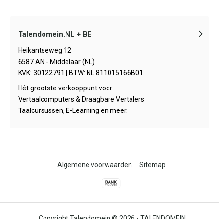
Talendomein.NL + BE
Heikantseweg 12
6587 AN - Middelaar (NL)
KVK: 30122791 | BTW: NL 811015166B01
Hét grootste verkooppunt voor:
Vertaalcomputers & Draagbare Vertalers
Taalcursussen, E-Learning en meer.
Algemene voorwaarden
Sitemap
© 2026 -
TALENDOMEIN