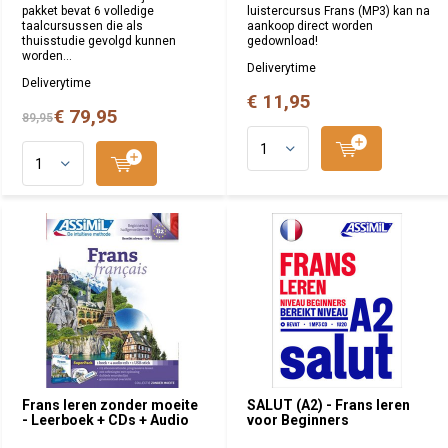
pakket bevat 6 volledige
luistercursus Frans (MP3) kan na
taalcursussen die als
aankoop direct worden
thuisstudie gevolgd kunnen
gedownload!
worden...
Deliverytime
Deliverytime
€ 11,95
€ 79,95
89,95
Frans leren zonder moeite
SALUT (A2) - Frans leren
- Leerboek + CDs + Audio
voor Beginners