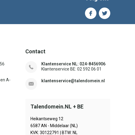
Contact
156
Klantenservice NL: 024-8456906
Klantenservice BE: 02 592 06 01
sen A-
klantenservice@talendomein.nl
Talendomein.NL + BE
Heikantseweg 12
6587 AN - Middelaar (NL)
KVK: 30122791 | BTW: NL