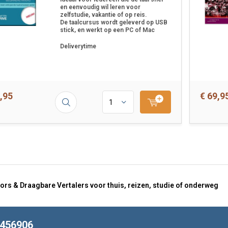
en eenvoudig wil leren voor
zelfstudie, vakantie of op reis.
De taalcursus wordt geleverd op USB
stick, en werkt op een PC of Mac
Deliverytime
,95
€ 69,9
ors & Draagbare Vertalers voor thuis, reizen, studie of onderweg
8456906