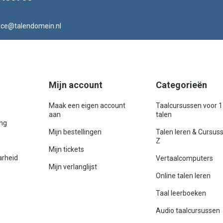
ice@talendomein.nl
Mijn account
Categorieën
Maak een eigen account
Taalcursussen voor 
aan
talen
ing
Mijn bestellingen
Talen leren & Cursus
Z
Mijn tickets
arheid
Vertaalcomputers
Mijn verlanglijst
Online talen leren
Taal leerboeken
Audio taalcursussen