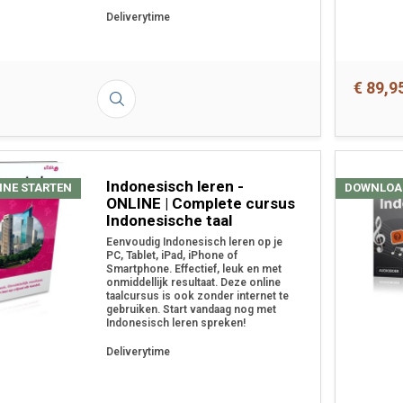
Deliverytime
€ 89,9
Indonesisch leren -
INE STARTEN
DOWNLOA
ONLINE | Complete cursus
Indonesische taal
Eenvoudig Indonesisch leren op je
PC, Tablet, iPad, iPhone of
Smartphone. Effectief, leuk en met
onmiddellijk resultaat. Deze online
taalcursus is ook zonder internet te
gebruiken. Start vandaag nog met
Indonesisch leren spreken!
Deliverytime