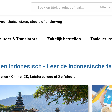
Alle ca
oor thuis, reizen, studie of onderweg
uters & Translators
Zakelijk bestellen
Taalcursus
en Indonesisch - Leer de Indonesische ta
eren - Online, CD, Luistercursus of Zelfstudie