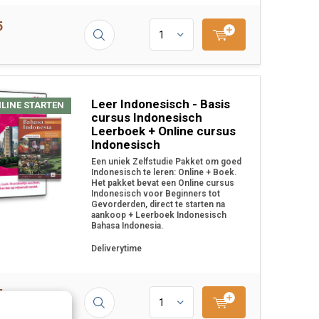
5
Leer Indonesisch - Basis
NLINE STARTEN
cursus Indonesisch
Leerboek + Online cursus
Indonesisch
Een uniek Zelfstudie Pakket om goed
Indonesisch te leren: Online + Boek.
Het pakket bevat een Online cursus
Indonesisch voor Beginners tot
Gevorderden, direct te starten na
aankoop + Leerboek Indonesisch
Bahasa Indonesia.
Deliverytime
5