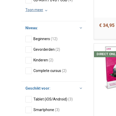
CD-Rom / DVD / USB
(4)
Toon meer
€ 34,95
Niveau:
Beginners
(12)
Gevorderden
(2)
DIRECT ONL
Kinderen
(2)
Complete cursus
(2)
Geschikt voor:
Tablet (iOS/Android)
(3)
Smartphone
(3)