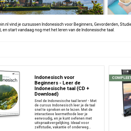
in.nl vind je cursussen Indonesisch voor Beginners, Gevorderden, Studie,
st, en start vandaag nog met het leren van de Indonesische taal.
Indonesisch voor
COMPLEE
Beginners - Leer de
Indonesische taal (CD +
Download)
Snel de Indonesische taal leren! - Met
de cursus Indonesisch leer je de taal
snel te spreken en te lezen. Met de
interactieve leermethode leer je
eenvoudig, en je kunt oefenen met
uitspraakvergelijking. Ideaal voor
zelfstudie, vakantie of onderweg...