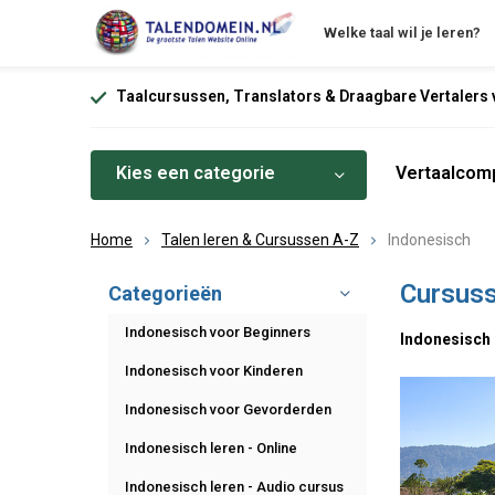
Welke taal wil je leren?
Taalcursussen, Translators & Draagbare Vertalers v
Kies een categorie
Vertaalcomp
Home
Talen leren & Cursussen A-Z
Indonesisch
Cursuss
Categorieën
Indonesisch voor Beginners
Indonesisch l
Indonesisch voor Kinderen
Indonesisch voor Gevorderden
Indonesisch leren - Online
Indonesisch leren - Audio cursus