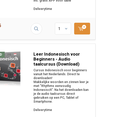
Inc. gratis APP voor table
Deliverytime
5
Leer Indonesisch voor
D
Beginners - Audio
taalcursus (Download)
Cursus Indonesisch voor beginners
vanuit het Nederlands. Direct te
downloaden!
Makkelijke woorden en zinnen leer je
met "Rhythms eenvoudig
Indonesisch". Na het downloaden kan
je de audio taalcursus direct
gebruiken op een PC, Tablet of
Smartphone.
Deliverytime