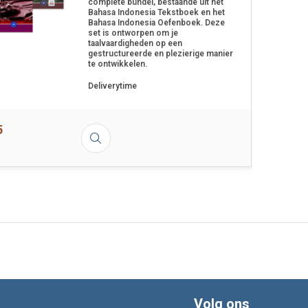
complete bundel, bestaande uit het
Bahasa Indonesia Tekstboek en het
Bahasa Indonesia Oefenboek. Deze
set is ontworpen om je
taalvaardigheden op een
gestructureerde en plezierige manier
te ontwikkelen.
Deliverytime
5
Volg ons