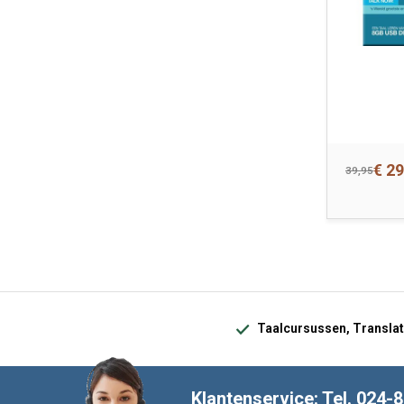
€ 29
39,95
Taalcursussen, Translat
Klantenservice: Tel. 024-