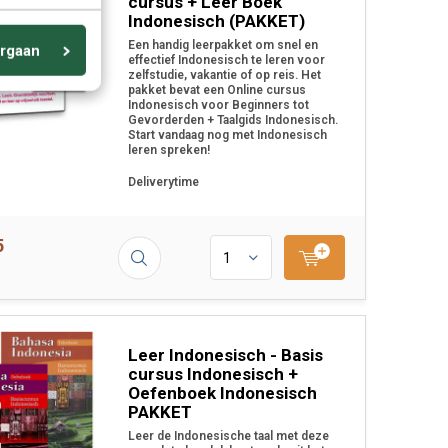
cursus + Leer Boek
Indonesisch (PAKKET)
Een handig leerpakket om snel en
rgaan
effectief Indonesisch te leren voor
zelfstudie, vakantie of op reis. Het
pakket bevat een Online cursus
Indonesisch voor Beginners tot
Gevorderden + Taalgids Indonesisch.
Start vandaag nog met Indonesisch
leren spreken!
Deliverytime
5
Leer Indonesisch - Basis
cursus Indonesisch +
Oefenboek Indonesisch
PAKKET
Leer de Indonesische taal met deze