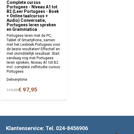
Complete cursus
Portugees - Niveau A1 tot
B2 (Leer Portugees - Boek
+ Online taalcursus +
Audio) Conversatie,
Portugees leren spreken
en Grammatica
Portugees leren met de PC,
Tablet of Smartphone, samen
met het Lesboek Portugees voor
de beste resultaten! Effectief en
met onmiddellijk resultaat. Start
vandaag nog met Portugees
leren spreken, Niveau A1 tot B2.
Incl. complete zelfstudie cursus
Portugees
Deliverytime
€ 97,95
119,95
Klantenservice: Tel. 024-8456906