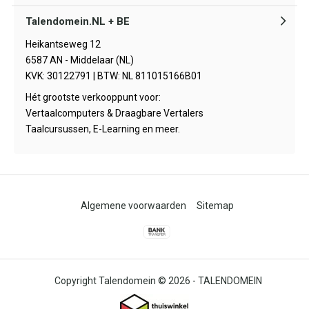
Talendomein.NL + BE
Heikantseweg 12
6587 AN - Middelaar (NL)
KVK: 30122791 | BTW: NL 811015166B01
Hét grootste verkooppunt voor:
Vertaalcomputers & Draagbare Vertalers
Taalcursussen, E-Learning en meer.
Algemene voorwaarden
Sitemap
© 2026 -
TALENDOMEIN