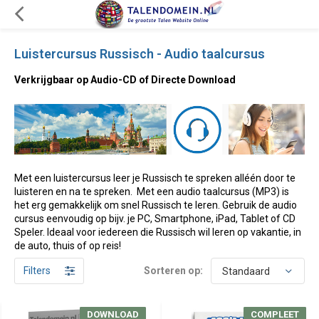
Luistercursus Russisch - Audio taalcursus
Verkrijgbaar op Audio-CD of Directe Download
Met een luistercursus leer je Russisch te spreken alléén door te
luisteren en na te spreken. Met een audio taalcursus (MP3) is
het erg gemakkelijk om snel Russisch te leren. Gebruik de audio
cursus eenvoudig op bijv. je PC, Smartphone, iPad, Tablet of CD
Speler. Ideaal voor iedereen die Russisch wil leren op vakantie, in
de auto, thuis of op reis!
Filters
Sorteren op:
DOWNLOAD
DOWNLOAD
COMPLEET
COMPLEET