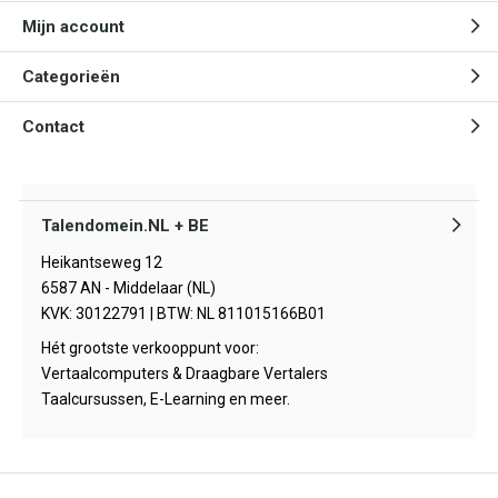
Mijn account
Categorieën
Contact
Talendomein.NL + BE
Heikantseweg 12
6587 AN - Middelaar (NL)
KVK: 30122791 | BTW: NL 811015166B01
Hét grootste verkooppunt voor:
Vertaalcomputers & Draagbare Vertalers
Taalcursussen, E-Learning en meer.