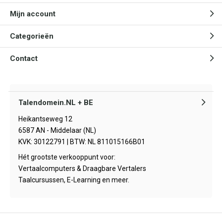
Mijn account
Categorieën
Contact
Talendomein.NL + BE
Heikantseweg 12
6587 AN - Middelaar (NL)
KVK: 30122791 | BTW: NL 811015166B01
Hét grootste verkooppunt voor:
Vertaalcomputers & Draagbare Vertalers
Taalcursussen, E-Learning en meer.