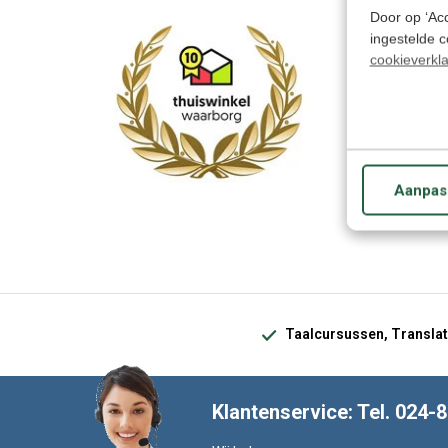
Door op ‘Acc
ingestelde 
cookieverkla
€ 29
34,95
Aanpas
Taalcursussen, Translat
Klantenservice: Tel. 024-