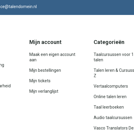
ice@talendomein.nl
Mijn account
Categorieën
Maak een eigen account
Taalcursussen voor 
aan
talen
ing
Mijn bestellingen
Talen leren & Cursus
Z
Mijn tickets
arheid
Vertaalcomputers
Mijn verlanglijst
Online talen leren
Taal leerboeken
Audio taalcursussen
Vasco Translators De