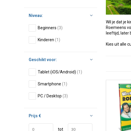
Niveau:
Wil je dat je
Roemeens voor
Beginners
(3)
leeftijd, late
Kinderen
(1)
Kies uit alle
Geschikt voor:
Tablet (iOS/Android)
(1)
Smartphone
(1)
PC / Desktop
(3)
Prijs
€
tot