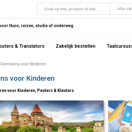
Alle ca
oor thuis, reizen, studie of onderweg
uters & Translators
Zakelijk bestellen
Taalcursus
Roemeens voor Kinderen
ns voor Kinderen
en voor Kinderen, Peuters & Kleuters