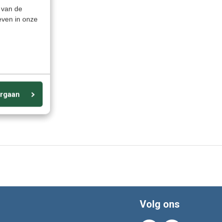
 van de
even in onze
rgaan
Volg ons