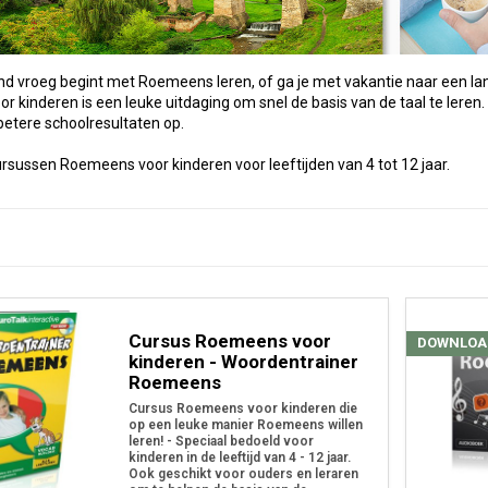
 kind vroeg begint met Roemeens leren, of ga je met vakantie naar ee
 kinderen is een leuke uitdaging om snel de basis van de taal te leren. 
r betere schoolresultaten op.
 cursussen Roemeens voor kinderen voor leeftijden van 4 tot 12 jaar.
Cursus Roemeens voor
DOWNLOA
kinderen - Woordentrainer
Roemeens
Cursus Roemeens voor kinderen die
op een leuke manier Roemeens willen
leren! - Speciaal bedoeld voor
kinderen in de leeftijd van 4 - 12 jaar.
Ook geschikt voor ouders en leraren