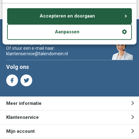
Accepteren en doorgaan
Klantenservice: Tel. 024-8456906
Aanpassen
Wij helpen u graag.
Of stuur een e-mail naar:
klantenservice@talendomein.nl
Volg ons
Meer informatie
Klantenservice
Mijn account