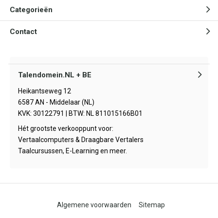
Categorieën
Contact
Talendomein.NL + BE
Heikantseweg 12
6587 AN - Middelaar (NL)
KVK: 30122791 | BTW: NL 811015166B01
Hét grootste verkooppunt voor:
Vertaalcomputers & Draagbare Vertalers
Taalcursussen, E-Learning en meer.
Algemene voorwaarden
Sitemap