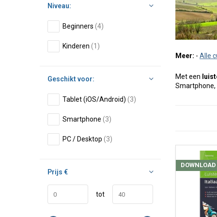
Niveau:
Beginners
(4)
Kinderen
(1)
Meer:
-
Alle 
Met een
luis
Geschikt voor:
Smartphone, iP
Tablet (iOS/Android)
(3)
Smartphone
(3)
PC / Desktop
(3)
DOWNLOAD
Prijs
€
tot