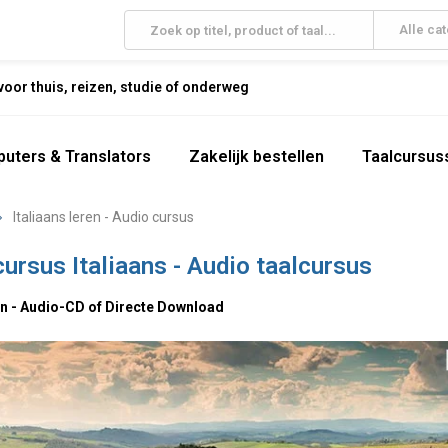
Alle ca
oor thuis, reizen, studie of onderweg
uters & Translators
Zakelijk bestellen
Taalcursus
Italiaans leren - Audio cursus
cursus Italiaans - Audio taalcursus
ren - Audio-CD of Directe Download