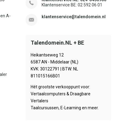
Klantenservice BE: 02 592 06 01
sen A-
klantenservice@talendomein.nl
Talendomein.NL + BE
Heikantseweg 12
6587 AN - Middelaar (NL)
KVK: 30122791 | BTW: NL
aler
811015166B01
Hét grootste verkooppunt voor:
Vertaalcomputers & Draagbare
Vertalers
Taalcursussen, E-Learning en meer.