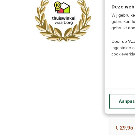
Deze webs
Wij gebruike
gebruiken f
€ 11,95
gebruikt doo
Door op ‘Acc
ingestelde 
cookieverkla
Aanpas
€ 29,95