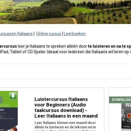
cursussen Italiaans
|
Online cursus
|
Leerboeken
tercursus
leer je Italiaans te spreken alléén door
te luisteren en na te 
ad, Tablet of CD Speler. Ideaal voor iedereen die Italiaans wil leren op va
Luistercursus Italiaans
DOWNLOA
voor Beginners (Audio
taalcursus download) -
Leer Italiaans in een maand
Leer Italiaans binnen een maand door
alléén te luisteren en de teksten na te