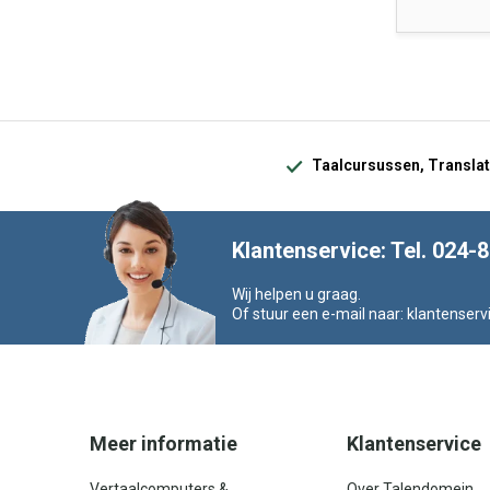
Taalcursussen, Translat
Klantenservice: Tel. 024-
Wij helpen u graag.
Of stuur een e-mail naar:
klantenserv
Meer informatie
Klantenservice
Vertaalcomputers &
Over Talendomein