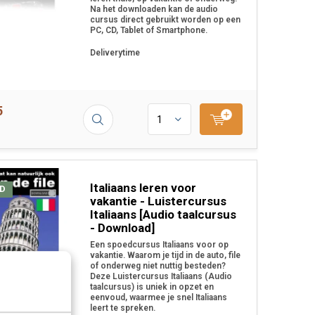
Na het downloaden kan de audio
cursus direct gebruikt worden op een
PC, CD, Tablet of Smartphone.
Deliverytime
5
Italiaans leren voor
D
vakantie - Luistercursus
Italiaans [Audio taalcursus
- Download]
Een spoedcursus Italiaans voor op
vakantie. Waarom je tijd in de auto, file
of onderweg niet nuttig besteden?
Deze Luistercursus Italiaans (Audio
taalcursus) is uniek in opzet en
eenvoud, waarmee je snel Italiaans
leert te spreken.