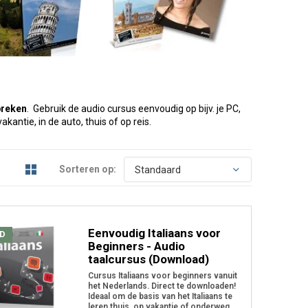
spreken
. Gebruik de audio cursus eenvoudig op bijv. je PC,
kantie, in de auto, thuis of op reis.
Sorteren op:
Eenvoudig Italiaans voor
D
Beginners - Audio
taalcursus (Download)
Cursus Italiaans voor beginners vanuit
het Nederlands. Direct te downloaden!
Ideaal om de basis van het Italiaans te
leren thuis, op vakantie of onderweg.