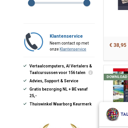
Klantenservice
Neem contact op met
€ 38,95
onze
Klantenservice
Vertaalcomputers, AI Vertalers &
Taalcursussen voor 156 talen
DOWNLOAD
Advies, Support & Service
Gratis bezorging NL + BE vanaf
25,-
Thuiswinkel Waarborg Keurmerk