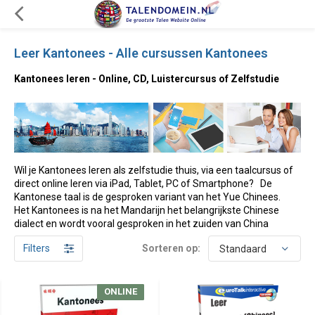
Leer Kantonees - Alle cursussen Kantonees
Kantonees leren - Online, CD, Luistercursus of Zelfstudie
Wil je Kantonees leren als zelfstudie thuis, via een taalcursus of
direct online leren via iPad, Tablet, PC of Smartphone? De
Kantonese taal is de gesproken variant van het Yue Chinees.
Het Kantonees is na het Mandarijn het belangrijkste Chinese
dialect en wordt vooral gesproken in het zuiden van China
Filters
Sorteren op:
ONLINE
ONLINE