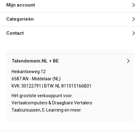
Mijn account
Categorieën
Contact
Talendomein.NL + BE
Heikantseweg 12
6587 AN - Middelaar (NL)
KVK: 30122791 | BTW: NL 811015166B01
Hét grootste verkooppunt voor:
Vertaalcomputers & Draagbare Vertalers
Taalcursussen, E-Learning en meer.