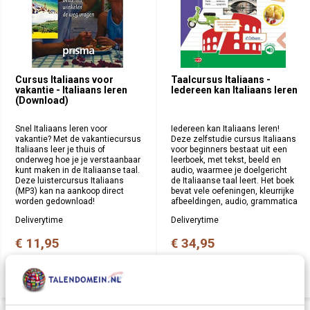
Cursus Italiaans voor
Taalcursus Italiaans -
vakantie - Italiaans leren
Iedereen kan Italiaans leren
(Download)
Snel Italiaans leren voor
Iedereen kan Italiaans leren!
vakantie? Met de vakantiecursus
Deze zelfstudie cursus Italiaans
Italiaans leer je thuis of
voor beginners bestaat uit een
onderweg hoe je je verstaanbaar
leerboek, met tekst, beeld en
kunt maken in de Italiaanse taal.
audio, waarmee je doelgericht
Deze luistercursus Italiaans
de Italiaanse taal leert. Het boek
(MP3) kan na aankoop direct
bevat vele oefeningen, kleurrijke
worden gedownload!
afbeeldingen, audio, grammatica
Deliverytime
Deliverytime
€ 11,95
€ 34,95