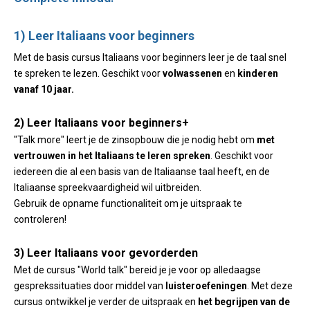
1) Leer Italiaans voor beginners
Met de basis cursus Italiaans voor beginners leer je de taal snel
te spreken te lezen. Geschikt voor
volwassenen
en
kinderen
vanaf 10 jaar.
2) Leer Italiaans voor beginners+
"Talk more" leert je de zinsopbouw die je nodig hebt om
met
vertrouwen in het Italiaans te leren spreken
. Geschikt voor
iedereen die al een basis van de Italiaanse taal heeft, en de
Italiaanse spreekvaardigheid wil uitbreiden.
Gebruik de opname functionaliteit om je uitspraak te
controleren!
3) Leer Italiaans voor gevorderden
Met de cursus "World talk" bereid je je voor op alledaagse
gesprekssituaties door middel van
luisteroefeningen
. Met deze
cursus ontwikkel je verder de uitspraak en
het begrijpen van de