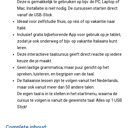
Deze is gemakkelijk te gebruiken op bijv. de PC, Laptop of
Mac. Installatie is niet nodig. De cursussen starten direct
vanaf de USB-Stick.
Ideaal voor zelfstudie thuis, op reis of op vakantie naar
Italië.
Inclusief gratis bijbehorende App voor gebruik op je tablet,
zodat je ook onderweg of bijv. op vakantie Italiaans kunt
leren.
Deze interactieve taalcursus geeft direct reactie op iedere
keuze die je maakt.
Geen lastige grammatica, maar puur gericht op het
spreken, luisteren, en begrijpen van de taal.
De Italiaanse lessen zijn te volgen vanuit het Nederlands,
maar ook vanuit meer dan 50 andere talen.
De eigen taal is in te stellen in het startmenu, waarna de
cursus te volgen is vanuit de gewenste taal. Alles op 1 USB
Stick!
Complete inhoud: