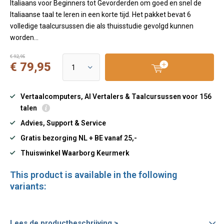
Italiaans voor Beginners tot Gevorderden om goed en snel de
Italiaanse taal te leren in een korte tijd. Het pakket bevat 6
volledige taalcursussen die als thuisstudie gevolgd kunnen
worden...
€ 92,95
€ 79,95
Vertaalcomputers, AI Vertalers & Taalcursussen voor 156
talen
Advies, Support & Service
Gratis bezorging NL + BE vanaf 25,-
Thuiswinkel Waarborg Keurmerk
This product is available in the following
variants:
Lees de productbeschrijving >