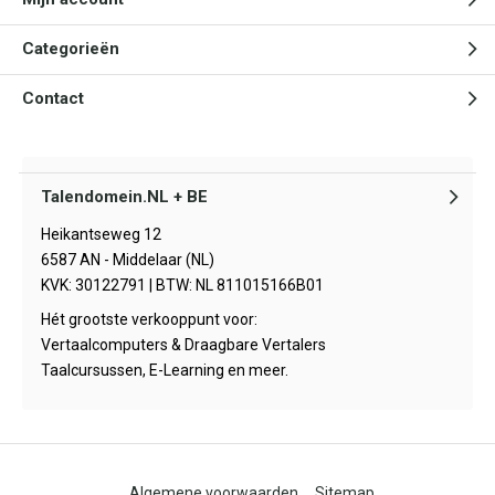
Categorieën
Contact
Talendomein.NL + BE
Heikantseweg 12
6587 AN - Middelaar (NL)
KVK: 30122791 | BTW: NL 811015166B01
Hét grootste verkooppunt voor:
Vertaalcomputers & Draagbare Vertalers
Taalcursussen, E-Learning en meer.
Algemene voorwaarden
Sitemap