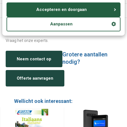
Accepteren en doorgaan
Specificaties
Aanpassen
Vragen of advies nodig?
Vraag het onze experts.
Grotere aantallen
Neem contact op
nodig?
Offerte aanvragen
Wellicht ook interessant: