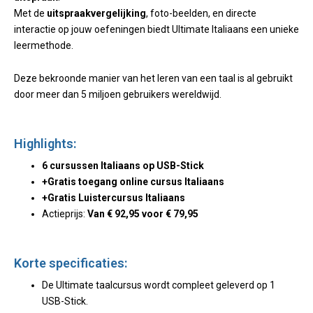
Met de
uitspraakvergelijking
, foto-beelden, en directe
interactie op jouw oefeningen biedt Ultimate Italiaans een unieke
leermethode.
Deze bekroonde manier van het leren van een taal is al gebruikt
door meer dan 5 miljoen gebruikers wereldwijd.
Highlights:
6 cursussen Italiaans op USB-Stick
+Gratis toegang online cursus Italiaans
+Gratis Luistercursus Italiaans
Actieprijs:
Van
€
92,95 voor
€ 79,95
Korte specificaties:
De Ultimate taalcursus wordt compleet geleverd op 1
USB-Stick.