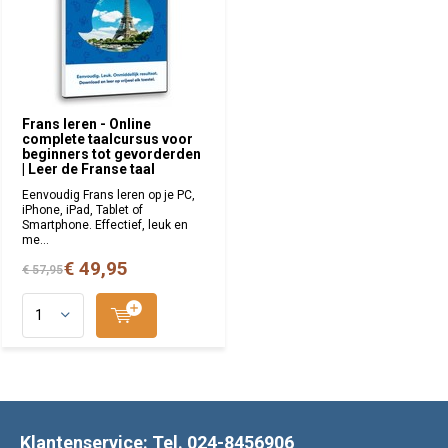
Frans leren - Online
complete taalcursus voor
beginners tot gevorderden
| Leer de Franse taal
Eenvoudig Frans leren op je PC,
iPhone, iPad, Tablet of
Smartphone. Effectief, leuk en
me...
€ 49,95
€ 57,95
Klantenservice: Tel. 024-8456906