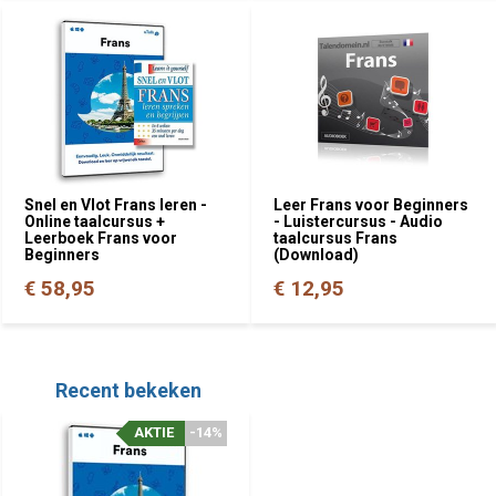
Snel en Vlot Frans leren -
Leer Frans voor Beginners
Online taalcursus +
- Luistercursus - Audio
Leerboek Frans voor
taalcursus Frans
Beginners
(Download)
€ 58,95
€ 12,95
Recent bekeken
AKTIE
-14%