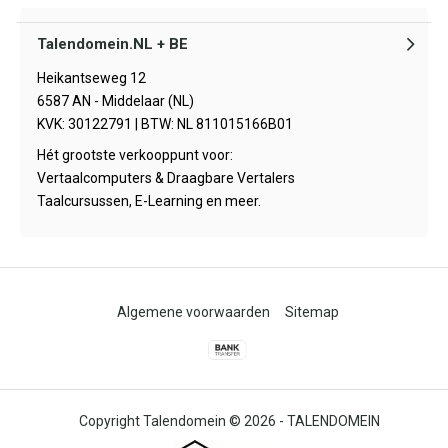
Talendomein.NL + BE
Heikantseweg 12
6587 AN - Middelaar (NL)
KVK: 30122791 | BTW: NL 811015166B01
Hét grootste verkooppunt voor:
Vertaalcomputers & Draagbare Vertalers
Taalcursussen, E-Learning en meer.
Algemene voorwaarden
Sitemap
© 2026 -
TALENDOMEIN