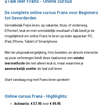
uTalk leer Frans - Online cursus
De complete online cursus Frans voor Beginners
tot Gevorderden
Gemakkelijk Frans leren, op vakantie, thuis, of onderweg.
Effectief, leuk en met onmiddellijk resultaat! uTalk biedt je de
mogelijkheid om online Frans te leren op ieder apparaat: PC,
iPad, iPhone, Tablet of Smartphone.
Met de uitspraakvergelijking, foto-beelden, en directe interactie
op jouw oefeningen biedt deze taalcursus een
unieke
leermethode
die niet alleen leuk is, maar waarmee je
aanmerkelijk sneller
de taal zult leren.
Start vandaag nog met Frans leren spreken!
Online cursus Frans - Highlights:
Actieprijs: € 57,95
voor
€ 49,95