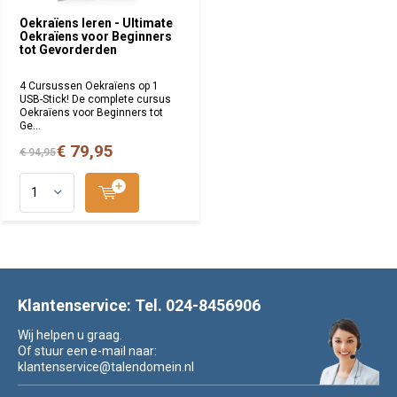
Oekraïens leren - Ultimate
Oekraïens voor Beginners
tot Gevorderden
4 Cursussen Oekraïens op 1
USB-Stick! De complete cursus
Oekraïens voor Beginners tot
Ge...
€ 79,95
€ 94,95
Klantenservice: Tel. 024-8456906
Wij helpen u graag.
Of stuur een e-mail naar:
klantenservice@talendomein.nl