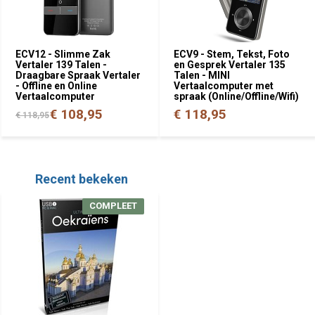
ECV12 - Slimme Zak
ECV9 - Stem, Tekst, Foto
Vertaler 139 Talen -
en Gesprek Vertaler 135
Draagbare Spraak Vertaler
Talen - MINI
- Offline en Online
Vertaalcomputer met
Vertaalcomputer
spraak (Online/Offline/Wifi)
€ 108,95
€ 118,95
€ 118,95
Recent bekeken
COMPLEET