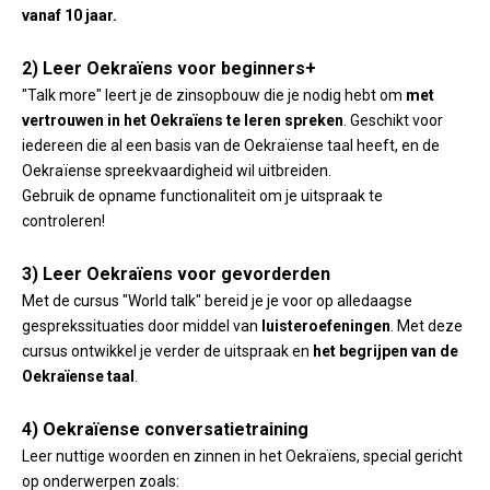
vanaf 10 jaar.
2) Leer Oekraïens voor beginners+
"Talk more" leert je de zinsopbouw die je nodig hebt om
met
vertrouwen in het Oekraïens te leren spreken
. Geschikt voor
iedereen die al een basis van de Oekraïense taal heeft, en de
Oekraïense spreekvaardigheid wil uitbreiden.
Gebruik de opname functionaliteit om je uitspraak te
controleren!
3) Leer Oekraïens voor gevorderden
Met de cursus "World talk" bereid je je voor op alledaagse
gesprekssituaties door middel van
luisteroefeningen
. Met deze
cursus ontwikkel je verder de uitspraak en
het begrijpen van de
Oekraïense taal
.
4) Oekraïense conversatietraining
Leer nuttige woorden en zinnen in het Oekraïens, special gericht
op onderwerpen zoals: