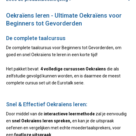
Oekraïens leren - Ultimate Oekraïens voor
Beginners tot Gevorderden
De complete taalcursus
De complete taalcursus voor Beginners tot Gevorderden, om
goed en snel Oekraïens te leren in een korte tijd!
Het pakket bevat
4 volledige cursussen Oekraïens
die als
zelfstudie gevolgd kunnen worden, en is daarmee de meest
complete cursus set uit de Eurotalk serie.
Snel & Effectief Oekraïens leren:
Door middel van de
interactieve leermethode
zal je eenvoudig
en
snel Oekraïens leren spreken,
en kan je de uitspraak
oefenen en vergelijken met echte moedertaalsprekers, voor
een
foutloze uitspraak
.