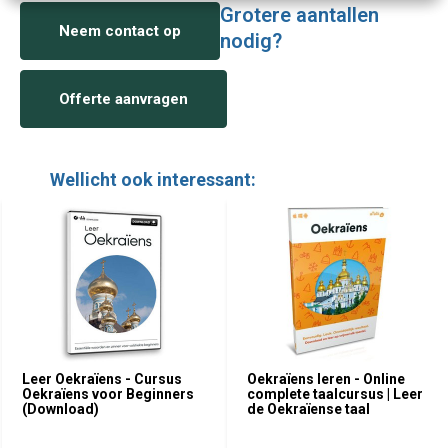
Grotere aantallen
Neem contact op
nodig?
Offerte aanvragen
Wellicht ook interessant:
Leer Oekraïens - Cursus
Oekraïens leren - Online
Oekraïens voor Beginners
complete taalcursus | Leer
(Download)
de Oekraïense taal