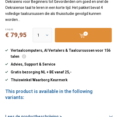
Oekraïens voor Beginners tot Gevorderden om goed en snel de
Oekraïense taal te leren in een korte tijd. Het pakket bevat 4
volledige taalcursussen die als thuisstudie gevolgd kunnen
worden...
€ 94,95
€ 79,95
Vertaalcomputers, AI Vertalers & Taalcursussen voor 156
talen
Advies, Support & Service
Gratis bezorging NL + BE vanaf 25,-
Thuiswinkel Waarborg Keurmerk
This product is available in the following
variants:
Lees de productbeschrijving >