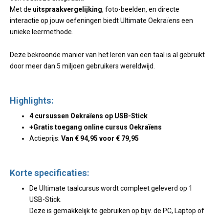
Met de
uitspraakvergelijking
, foto-beelden, en directe
interactie op jouw oefeningen biedt Ultimate Oekraïens een
unieke leermethode.
Deze bekroonde manier van het leren van een taal is al gebruikt
door meer dan 5 miljoen gebruikers wereldwijd.
Highlights:
4 cursussen Oekraïens op USB-Stick
+Gratis toegang online cursus Oekraïens
Actieprijs:
Van
€
94,95 voor
€ 79,95
Korte specificaties:
De Ultimate taalcursus wordt compleet geleverd op 1
USB-Stick.
Deze is gemakkelijk te gebruiken op bijv. de PC, Laptop of