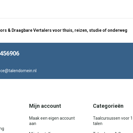
ors & Draagbare Vertalers voor thuis, reizen, studie of onderweg
8456906
ice@talendomein.nl
Mijn account
Categorieën
Maak een eigen account
Taalcursussen voor 
aan
talen
ing