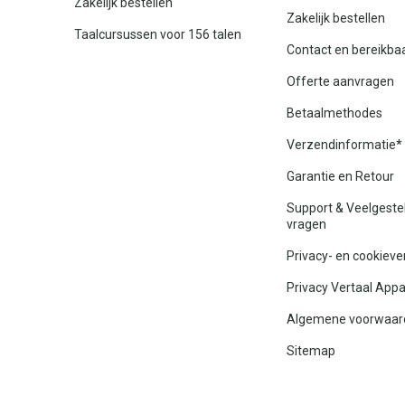
Zakelijk bestellen
Zakelijk bestellen
Taalcursussen voor 156 talen
Contact en bereikba
Offerte aanvragen
Betaalmethodes
Verzendinformatie*
Garantie en Retour
Support & Veelgeste
vragen
Privacy- en cookieve
Privacy Vertaal App
Algemene voorwaar
Sitemap