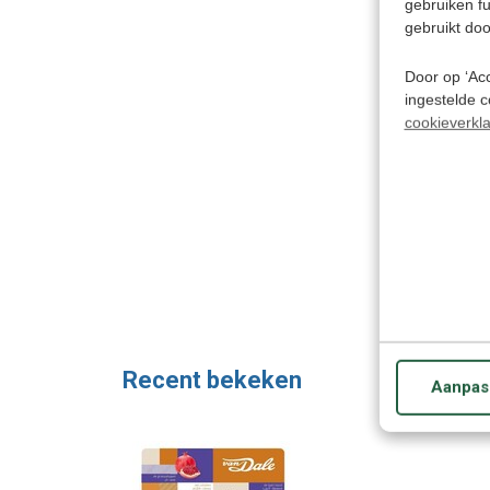
gebruiken f
gebruikt doo
Door op ‘Acc
ingestelde 
cookieverkla
Recent bekeken
Aanpas