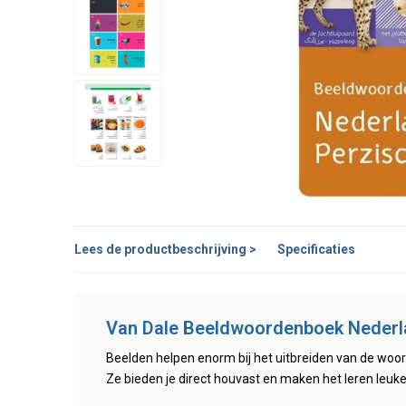
Lees de productbeschrijving >
Specificaties
Van Dale Beeldwoordenboek Nederla
Beelden helpen enorm bij het uitbreiden van de woo
Ze bieden je direct houvast en maken het leren leuke