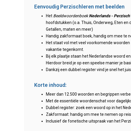
Eenvoudig Perzischleren met beelden
Het
Beeldwoordenboek
Nederlands -
Perzisch
hoofdstukken (o.a. Thuis, Onderweg, Eten en d
Getallen, maten en meer)
Handig zakformaat boek, handig om mee te n
Het staat vol met veel voorkomende woorden die
vakantie tegenkomt.
Bij elk plaatje staan het Nederlandse woord en
Hierdoor breid je op een speelse manier je bas
Dankzij een dubbel register vind je snel het ju
Korte inhoud:
Meer dan 12.500 woorden en begrippen verbeel
Met de essentiële woordenschat voor dagelijk
Dubbel register: zoek een woord op in het Ned
Zakformaat: handig om mee te nemen op reis 
Inclusief de fonetische uitspraak van het Perz