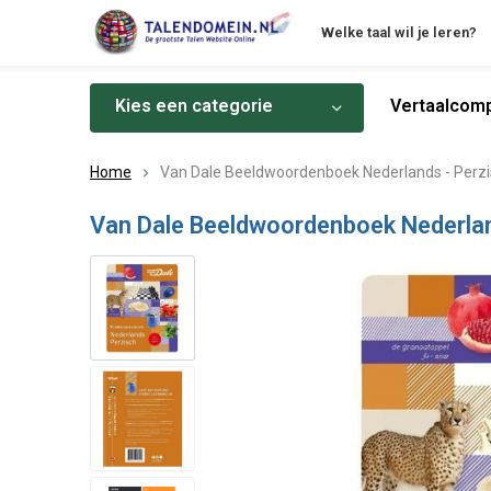
Welke taal wil je leren?
Kies een categorie
Vertaalcomp
Home
Van Dale Beeldwoordenboek Nederlands - Perz
Van Dale Beeldwoordenboek Nederlan