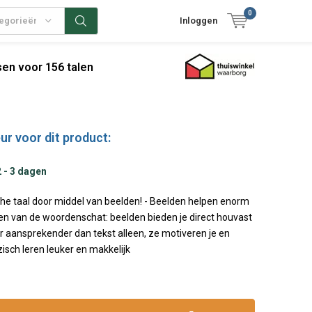
0
tegorieën
Inloggen
en voor 156 talen
ur voor dit product:
2 - 3 dagen
che taal door middel van beelden! - Beelden helpen enorm
den van de woordenschat: beelden bieden je direct houvast
r aansprekender dan tekst alleen, ze motiveren je en
isch leren leuker en makkelijk