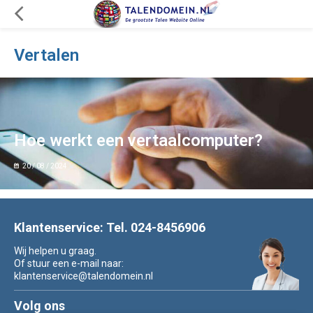
Vertalen
Hoe werkt een vertaalcomputer?
20 / 08 / 2024
Klantenservice: Tel. 024-8456906
Wij helpen u graag.
Of stuur een e-mail naar:
klantenservice@talendomein.nl
Volg ons