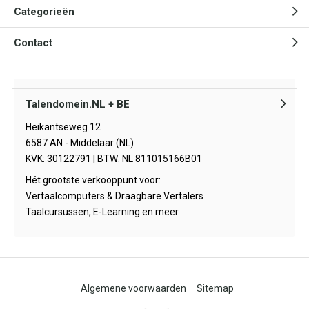
Categorieën
Contact
Talendomein.NL + BE
Heikantseweg 12
6587 AN - Middelaar (NL)
KVK: 30122791 | BTW: NL 811015166B01
Hét grootste verkooppunt voor:
Vertaalcomputers & Draagbare Vertalers
Taalcursussen, E-Learning en meer.
Algemene voorwaarden
Sitemap