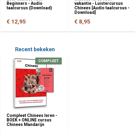
Beginners - Audio
vakantie - Luistercursus
taalcursus (Download)
Chinees [Audio taalcursus -
Download]
€ 12,95
€ 8,95
Recent bekeken
COMPLEET
Compleet Chinees leren -
BOEK + ONLINE cursus
Chinees Mandarijn