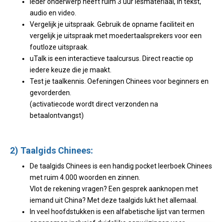
Ieder onderwerp heeft ruim 3 uur lesmateriaal, in tekst,
audio en video.
Vergelijk je uitspraak. Gebruik de opname faciliteit en
vergelijk je uitspraak met moedertaalsprekers voor een
foutloze uitspraak.
uTalk is een interactieve taalcursus. Direct reactie op
iedere keuze die je maakt.
Test je taalkennis. Oefeningen Chinees voor beginners en
gevorderden.
(activatiecode wordt direct verzonden na
betaalontvangst)
2) Taalgids Chinees:
De taalgids Chinees is een handig pocket leerboek Chinees
met ruim 4.000 woorden en zinnen.
Vlot de rekening vragen? Een gesprek aanknopen met
iemand uit China? Met deze taalgids lukt het allemaal.
In veel hoofdstukken is een alfabetische lijst van termen