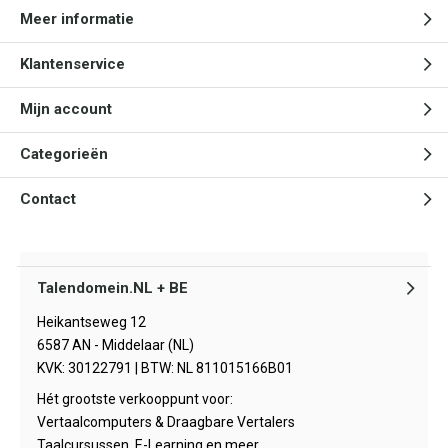
Meer informatie
Klantenservice
Mijn account
Categorieën
Contact
Talendomein.NL + BE
Heikantseweg 12
6587 AN - Middelaar (NL)
KVK: 30122791 | BTW: NL 811015166B01
Hét grootste verkooppunt voor:
Vertaalcomputers & Draagbare Vertalers
Taalcursussen, E-Learning en meer.