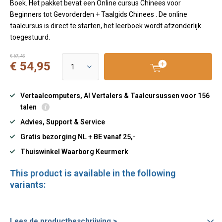
Boek. Het pakket bevat een Online cursus Chinees voor
Beginners tot Gevorderden + Taalgids Chinees . De online
taalcursus is direct te starten, het leerboek wordt afzonderlijk
toegestuurd.
€ 67,45
€ 54,95
Vertaalcomputers, AI Vertalers & Taalcursussen voor 156
talen
Advies, Support & Service
Gratis bezorging NL + BE vanaf 25,-
Thuiswinkel Waarborg Keurmerk
This product is available in the following
variants:
Lees de productbeschrijving >