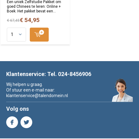
Een uniek Zelfstudie Pakket om
goed Chinees te leren: Online +
Boek. Het pakket bevat een...
€ 54,95
€ 67,45
Klantenservice: Tel. 024-8456906
Wij helpen u graag.
Of stuur een e-mail naar:
klantenservice@talendomein.nl
Volg ons