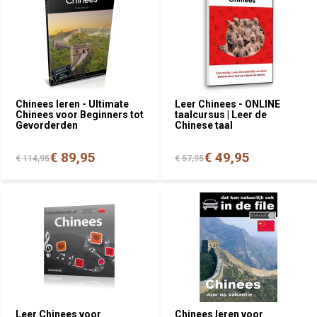
Chinees leren - Ultimate
Leer Chinees - ONLINE
Chinees voor Beginners tot
taalcursus | Leer de
Gevorderden
Chinese taal
€ 89,95
€ 49,95
€ 114,95
€ 57,95
Leer Chinees voor
Chinees leren voor