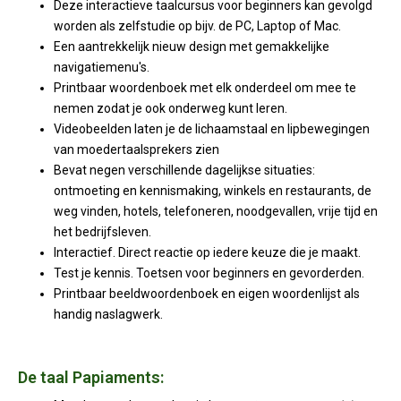
Deze interactieve taalcursus voor beginners kan gevolgd
worden als zelfstudie op bijv. de PC, Laptop of Mac.
Een aantrekkelijk nieuw design met gemakkelijke
navigatiemenu's.
Printbaar woordenboek met elk onderdeel om mee te
nemen zodat je ook onderweg kunt leren.
Videobeelden laten je de lichaamstaal en lipbewegingen
van moedertaalsprekers zien
Bevat negen verschillende dagelijkse situaties:
ontmoeting en kennismaking, winkels en restaurants, de
weg vinden, hotels, telefoneren, noodgevallen, vrije tijd en
het bedrijfsleven.
Interactief. Direct reactie op iedere keuze die je maakt.
Test je kennis. Toetsen voor beginners en gevorderden.
Printbaar beeldwoordenboek en eigen woordenlijst als
handig naslagwerk.
De taal Papiaments: