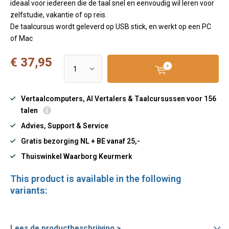
ideaal voor iedereen die de taal snel en eenvoudig wil leren voor
zelfstudie, vakantie of op reis.
De taalcursus wordt geleverd op USB stick, en werkt op een PC
of Mac
€ 37,95
Vertaalcomputers, AI Vertalers & Taalcursussen voor 156
talen
Advies, Support & Service
Gratis bezorging NL + BE vanaf 25,-
Thuiswinkel Waarborg Keurmerk
This product is available in the following
variants:
Lees de productbeschrijving >