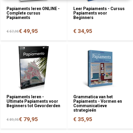
Papiaments leren ONLINE -
Leer Papiaments - Cursus
Complete cursus
Papiaments voor
Papiaments
Beginners
€ 49,95
€ 34,95
€ 57,95
Papiaments leren -
Grammatica van het
Ultimate Papiaments voor
Papiaments - Vormen en
Beginners tot Gevorderden
Communicatieve
strategieën
€ 79,95
€ 35,95
€ 89,95