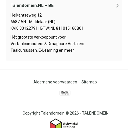
Talendomein.NL + BE
Heikantseweg 12
6587 AN - Middelaar (NL)
KVK: 30122791 | BTW: NL 811015166B01
Hét grootste verkooppunt voor:
Vertaalcomputers & Draagbare Vertalers
Taalcursussen, E-Learning en meer.
Algemene voorwaarden
Sitemap
© 2026 -
TALENDOMEIN