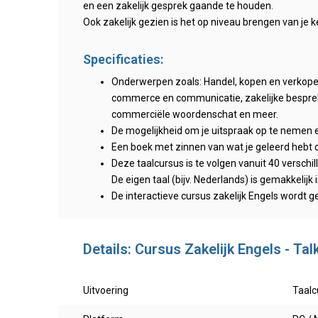
en een zakelijk gesprek gaande te houden.
Ook zakelijk gezien is het op niveau brengen van je k
Specificaties:
Onderwerpen zoals: Handel, kopen en verkopen,
commerce en communicatie, zakelijke besprek
commerciële woordenschat en meer.
De mogelijkheid om je uitspraak op te nemen en
Een boek met zinnen van wat je geleerd hebt o
Deze taalcursus is te volgen vanuit 40 verschi
De eigen taal (bijv. Nederlands) is gemakkelijk
De interactieve cursus zakelijk Engels wordt 
Details: Cursus Zakelijk Engels - Ta
Uitvoering
Taalc