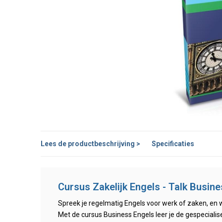
Lees de productbeschrijving >
Specificaties
Cursus Zakelijk Engels - Talk Busin
Spreek je regelmatig Engels voor werk of zaken, en wi
Met de cursus Business Engels leer je de gespeciali