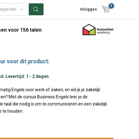
0
tegorieën
Inloggen
en voor 156 talen
ur voor dit product:
. Levertijd: 1 - 2 dagen
matig Engels voor werk of zaken, en wil je je zakelijk
en? Met de cursus Business Engels leer je de
e taal die nodig is om te communiceren en een zakelijk
 te houden.