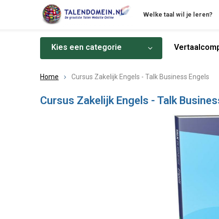
Welke taal wil je leren?
Kies een categorie
Vertaalcomp
Home
Cursus Zakelijk Engels - Talk Business Engels
Cursus Zakelijk Engels - Talk Busine