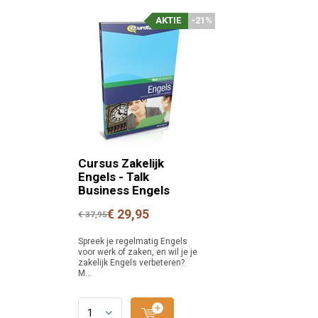
AKTIE
-21%
Cursus Zakelijk
Engels - Talk
Business Engels
€ 29,95
€ 37,95
Spreek je regelmatig Engels
voor werk of zaken, en wil je je
zakelijk Engels verbeteren?
M...