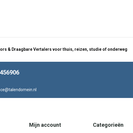
ors & Draagbare Vertalers voor thuis, reizen, studie of onderweg
8456906
ice@talendomein.nl
Mijn account
Categorieën