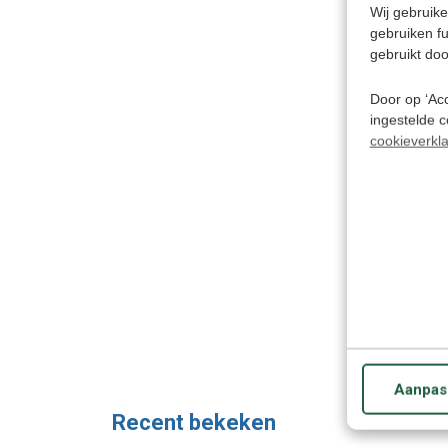
Wij gebruike
gebruiken f
gebruikt doo
Door op ‘Acc
ingestelde 
cookieverkla
Aanpas
Recent bekeken