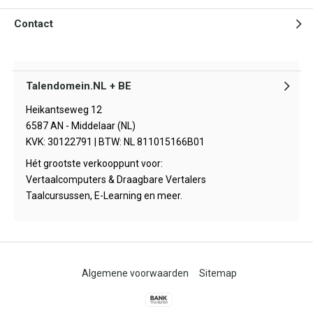
Contact
Talendomein.NL + BE
Heikantseweg 12
6587 AN - Middelaar (NL)
KVK: 30122791 | BTW: NL 811015166B01
Hét grootste verkooppunt voor:
Vertaalcomputers & Draagbare Vertalers
Taalcursussen, E-Learning en meer.
Algemene voorwaarden
Sitemap