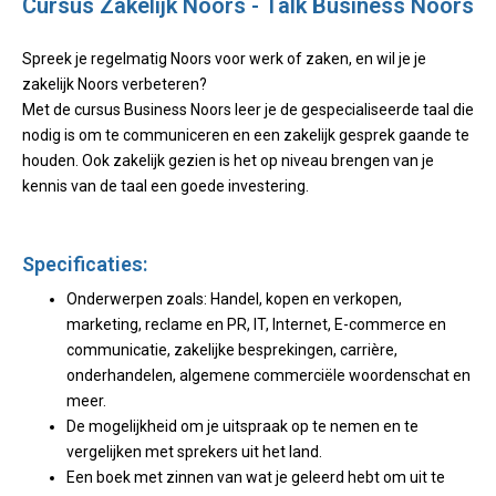
Cursus Zakelijk Noors - Talk Business Noors
Spreek je regelmatig Noors voor werk of zaken, en wil je je
zakelijk Noors verbeteren?
Met de cursus Business Noors leer je de gespecialiseerde taal die
nodig is om te communiceren en een zakelijk gesprek gaande te
houden. Ook zakelijk gezien is het op niveau brengen van je
kennis van de taal een goede investering.
Specificaties:
Onderwerpen zoals: Handel, kopen en verkopen,
marketing, reclame en PR, IT, Internet, E-commerce en
communicatie, zakelijke besprekingen, carrière,
onderhandelen, algemene commerciële woordenschat en
meer.
De mogelijkheid om je uitspraak op te nemen en te
vergelijken met sprekers uit het land.
Een boek met zinnen van wat je geleerd hebt om uit te