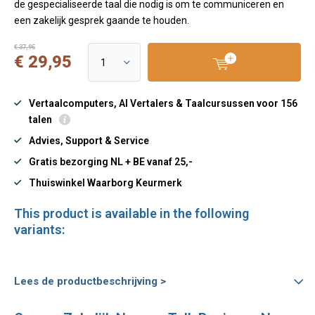
de gespecialiseerde taal die nodig is om te communiceren en
een zakelijk gesprek gaande te houden.
€ 37,95
€ 29,95
Vertaalcomputers, AI Vertalers & Taalcursussen voor 156
talen
Advies, Support & Service
Gratis bezorging NL + BE vanaf 25,-
Thuiswinkel Waarborg Keurmerk
This product is available in the following
variants:
Lees de productbeschrijving >