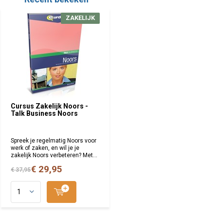
ZAKELIJK
Cursus Zakelijk Noors -
Talk Business Noors
Spreek je regelmatig Noors voor
werk of zaken, en wil je je
zakelijk Noors verbeteren? Met...
€ 29,95
€ 37,95