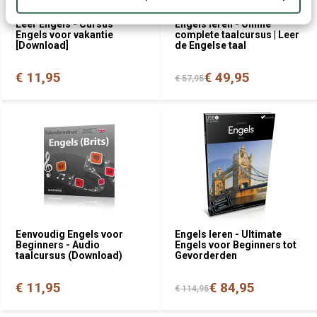
Leer Engels - Cursus
Engels leren - Online
Engels voor vakantie
complete taalcursus | Leer
[Download]
de Engelse taal
€ 11,95
€ 49,95
€ 57,95
Eenvoudig Engels voor
Engels leren - Ultimate
Beginners - Audio
Engels voor Beginners tot
taalcursus (Download)
Gevorderden
€ 11,95
€ 84,95
€ 114,95