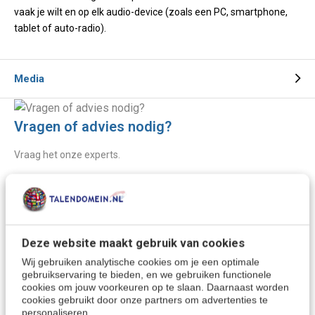
vaak je wilt en op elk audio-device (zoals een PC, smartphone,
tablet of auto-radio).
Media
Vragen of advies nodig?
Vraag het onze experts.
Grotere aantallen
Neem contact op
nodig?
Deze website maakt gebruik van cookies
Offerte aanvragen
Wij gebruiken analytische cookies om je een optimale
gebruikservaring te bieden, en we gebruiken functionele
cookies om jouw voorkeuren op te slaan. Daarnaast worden
cookies gebruikt door onze partners om advertenties te
Wellicht ook interessant:
personaliseren.