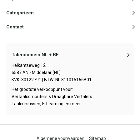
Categorieën
Contact
Talendomein.NL + BE
Heikantseweg 12
6587 AN - Middelaar (NL)
KVK: 30122791 | BTW: NL 811015166B01
Hét grootste verkooppunt voor:
Vertaalcomputers & Draagbare Vertalers
Taalcursussen, E-Learning en meer.
Algemene voorwaarden
Sitemap