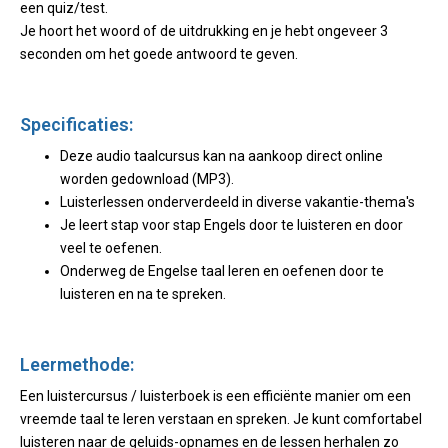
een quiz/test.
Je hoort het woord of de uitdrukking en je hebt ongeveer 3
seconden om het goede antwoord te geven.
Specificaties:
Deze audio taalcursus kan na aankoop direct online
worden gedownload (MP3).
Luisterlessen onderverdeeld in diverse vakantie-thema's
Je leert stap voor stap Engels door te luisteren en door
veel te oefenen.
Onderweg de Engelse taal leren en oefenen door te
luisteren en na te spreken.
Leermethode:
Een luistercursus / luisterboek is een efficiënte manier om een
vreemde taal te leren verstaan en spreken. Je kunt comfortabel
luisteren naar de geluids-opnames en de lessen herhalen zo