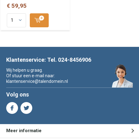
€ 59,95
Klantenservice: Tel. 024-8456906
Wij helpen u graag.
Of stuur een e-mail naar:
klantenservice@talendomein.nl
Volg ons
Meer informatie