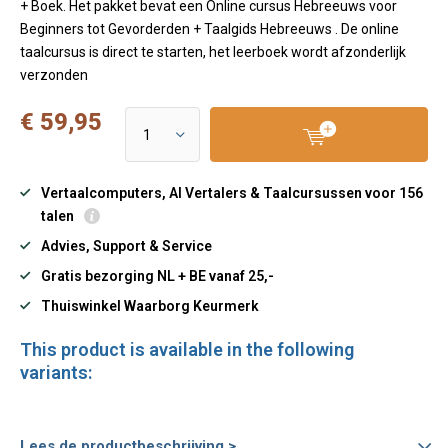
+ Boek. Het pakket bevat een Online cursus Hebreeuws voor
Beginners tot Gevorderden + Taalgids Hebreeuws . De online
taalcursus is direct te starten, het leerboek wordt afzonderlijk
verzonden
€ 59,95
Vertaalcomputers, AI Vertalers & Taalcursussen voor 156
talen
Advies, Support & Service
Gratis bezorging NL + BE vanaf 25,-
Thuiswinkel Waarborg Keurmerk
This product is available in the following
variants:
Lees de productbeschrijving >