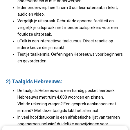
onderverdeeld in 60+ onderwerpen.
Ieder onderwerp heeft ruim 3 uur lesmateriaal, in tekst,
audio en video.
Vergelijk je uitspraak. Gebruik de opname faciliteit en
vergelijk je uitspraak met moedertaalsprekers voor een
foutloze uitspraak.
uTalk is een interactieve taalcursus. Direct reactie op
iedere keuze die je maakt.
Test je taalkennis. Oefeningen Hebreeuws voor beginners
en gevorderden.
2) Taalgids Hebreeuws:
De taalgids Hebreeuws is een handig pocket leerboek
Hebreeuws met ruim 4.000 woorden en zinnen.
Vlot de rekening vragen? Een gesprek aanknopen met
iemand? Met deze taalgids lukt het allemaal.
In veel hoofdstukken is een alfabetische lijst van termen
opgenomen inclusief duidelijke aanwijzingen voor