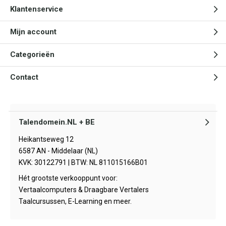
Klantenservice
Mijn account
Categorieën
Contact
Talendomein.NL + BE
Heikantseweg 12
6587 AN - Middelaar (NL)
KVK: 30122791 | BTW: NL 811015166B01
Hét grootste verkooppunt voor:
Vertaalcomputers & Draagbare Vertalers
Taalcursussen, E-Learning en meer.