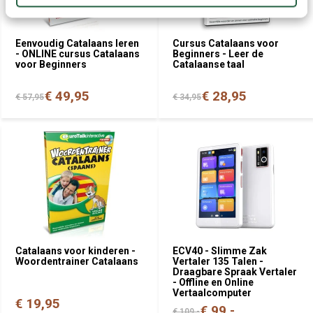
Eenvoudig Catalaans leren
Cursus Catalaans voor
- ONLINE cursus Catalaans
Beginners - Leer de
voor Beginners
Catalaanse taal
€ 49,95
€ 28,95
€ 57,95
€ 34,95
Catalaans voor kinderen -
ECV40 - Slimme Zak
Woordentrainer Catalaans
Vertaler 135 Talen -
Draagbare Spraak Vertaler
- Offline en Online
Vertaalcomputer
€ 19,95
€ 99,-
€ 109,-