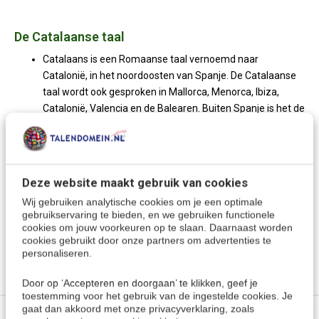
De Catalaanse taal
Catalaans is een Romaanse taal vernoemd naar
Catalonië, in het noordoosten van Spanje. De Catalaanse
taal wordt ook gesproken in Mallorca, Menorca, Ibiza,
Catalonië, Valencia en de Balearen. Buiten Spanje is het de
officiële taal van Andorra. Een cursus Catalaans is een
goede keuze wanneer je reisbestemming in deze
gebieden ligt.
Deze website maakt gebruik van cookies
Wij gebruiken analytische cookies om je een optimale
Meer keuzes:
gebruikservaring te bieden, en we gebruiken functionele
cookies om jouw voorkeuren op te slaan. Daarnaast worden
Catalaans leren
> Cursussen Catalaans
cookies gebruikt door onze partners om advertenties te
personaliseren.
Door op ‘Accepteren en doorgaan’ te klikken, geef je
toestemming voor het gebruik van de ingestelde cookies. Je
gaat dan akkoord met onze privacyverklaring, zoals
Specificaties