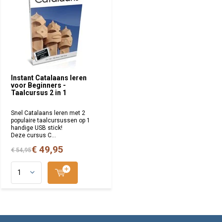
Instant Catalaans leren
voor Beginners -
Taalcursus 2 in 1
Snel Catalaans leren met 2
populaire taalcursussen op 1
handige USB stick!
Deze cursus C...
€ 49,95
€ 54,95