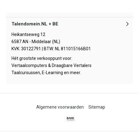
Talendomein.NL + BE
Heikantseweg 12
6587 AN - Middelaar (NL)
KVK: 30122791 | BTW: NL 811015166B01
Hét grootste verkooppunt voor:
Vertaalcomputers & Draagbare Vertalers
Taalcursussen, E-Learning en meer.
Algemene voorwaarden
Sitemap