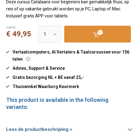
Deze cursus Catalaans voor beginners kan gemakkelijk thuis, op
reis of op vakantie gebruikt worden op je PC, Laptop of Mac.
Inclusief gratis APP voor tablets.
€ 54,95
€ 49,95
Vertaalcomputers, AI Vertalers & Taalcursussen voor 156
talen
Advies, Support & Service
Gratis bezorging NL + BE vanaf 25,-
Thuiswinkel Waarborg Keurmerk
This product is available in the following
variants:
Lees de productbeschrijving >