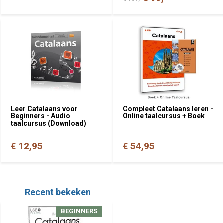
Leer Catalaans voor
Compleet Catalaans leren -
Beginners - Audio
Online taalcursus + Boek
taalcursus (Download)
€ 12,95
€ 54,95
Recent bekeken
BEGINNERS