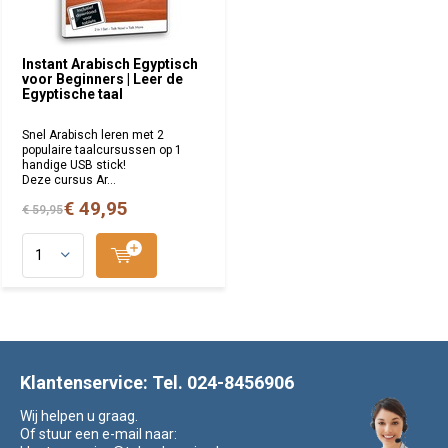
Instant Arabisch Egyptisch
voor Beginners | Leer de
Egyptische taal
Snel Arabisch leren met 2
populaire taalcursussen op 1
handige USB stick!
Deze cursus Ar...
€ 49,95
€ 59,95
Klantenservice: Tel. 024-8456906
Wij helpen u graag.
Of stuur een e-mail naar: