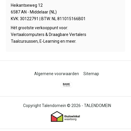
Heikantseweg 12
6587 AN - Middelaar (NL)
KVK: 30122791 | BTW: NL 811015166B01
Hét grootste verkooppunt voor:
Vertaalcomputers & Draagbare Vertalers
Taalcursussen, E-Learning en meer.
Algemene voorwaarden
Sitemap
© 2026 -
TALENDOMEIN