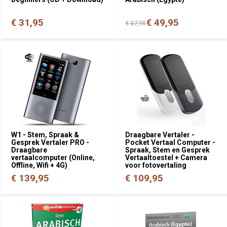
€ 31,95
€ 49,95
€ 57,95
W1 - Stem, Spraak &
Draagbare Vertaler -
Gesprek Vertaler PRO -
Pocket Vertaal Computer -
Draagbare
Spraak, Stem en Gesprek
vertaalcomputer (Online,
Vertaaltoestel + Camera
Offline, Wifi + 4G)
voor fotovertaling
€ 139,95
€ 109,95