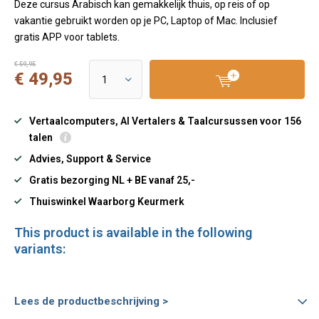
Deze cursus Arabisch kan gemakkelijk thuis, op reis of op
vakantie gebruikt worden op je PC, Laptop of Mac. Inclusief
gratis APP voor tablets.
€ 59,95
€ 49,95
Vertaalcomputers, AI Vertalers & Taalcursussen voor 156
talen
Advies, Support & Service
Gratis bezorging NL + BE vanaf 25,-
Thuiswinkel Waarborg Keurmerk
This product is available in the following
variants:
Lees de productbeschrijving >