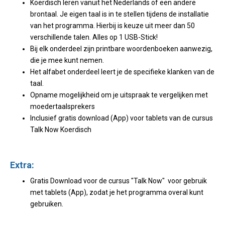
Koerdisch leren vanuit het Nederlands of een andere
brontaal. Je eigen taal is in te stellen tijdens de installatie
van het programma. Hierbij is keuze uit meer dan 50
verschillende talen. Alles op 1 USB-Stick!
Bij elk onderdeel zijn printbare woordenboeken aanwezig,
die je mee kunt nemen.
Het alfabet onderdeel leert je de specifieke klanken van de
taal.
Opname mogelijkheid om je uitspraak te vergelijken met
moedertaalsprekers
Inclusief gratis download (App) voor tablets van de cursus
Talk Now Koerdisch
Extra:
Gratis Download voor de cursus "Talk Now" voor gebruik
met tablets (App), zodat je het programma overal kunt
gebruiken.