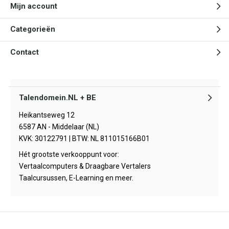
Mijn account
Categorieën
Contact
Talendomein.NL + BE
Heikantseweg 12
6587 AN - Middelaar (NL)
KVK: 30122791 | BTW: NL 811015166B01
Hét grootste verkooppunt voor:
Vertaalcomputers & Draagbare Vertalers
Taalcursussen, E-Learning en meer.