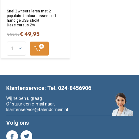
Snel Zwitsers leren met 2
populaire taalcursussen op 1
handige USB stick!
Deze cursus Zw...
€ 49,95
€ 56,95
Klantenservice: Tel. 024-8456906
Wij helpen u graag.
Of stuur een e-mail naar:
klantenservice@talendomein.nl
Volg ons