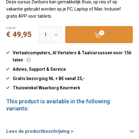
Deze cursus Zwitsers kan gemakkelijk thuis, op reis of op
vakantie gebruikt worden op je PC, Laptop of Mac. Inclusief
gratis APP voor tablets.
€ 56,95
€ 49,95
Vertaalcomputers, AI Vertalers & Taalcursussen voor 156
talen
Advies, Support & Service
Gratis bezorging NL + BE vanaf 25,-
Thuiswinkel Waarborg Keurmerk
This product is available in the following
variants:
Lees de productbeschrijving >