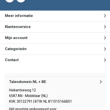
Meer informatie
Klantenservice
Mijn account
Categorieën
Contact
Talendomein.NL + BE
Heikantseweg 12
6587 AN - Middelaar (NL)
KVK: 30122791 | BTW: NL 811015166B01
Hét grootste verkooppunt voor: