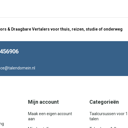
ors & Draagbare Vertalers voor thuis, reizen, studie of onderweg
8456906
ice@talendomein.nl
Mijn account
Categorieën
Maak een eigen account
Taalcursussen voor 
aan
talen
ing