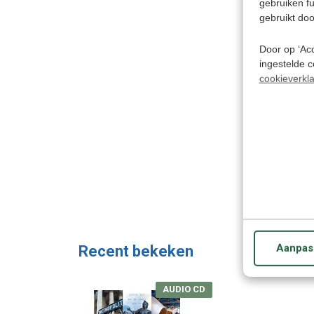
gebruiken f
gebruikt doo
Door op ‘Acc
ingestelde 
cookieverkla
Aanpas
Recent bekeken
AUDIO CD