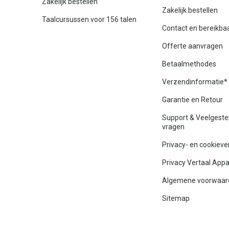
Zakelijk bestellen
Zakelijk bestellen
Taalcursussen voor 156 talen
Contact en bereikba
Offerte aanvragen
Betaalmethodes
Verzendinformatie*
Garantie en Retour
Support & Veelgeste
vragen
Privacy- en cookieve
Privacy Vertaal App
Algemene voorwaar
Sitemap