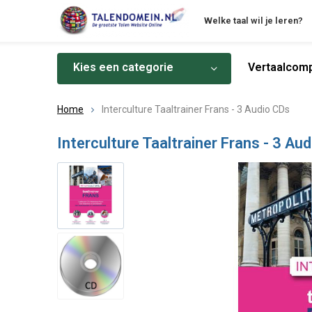
Welke taal wil je leren?
Kies een categorie
Vertaalcomp
Home
Interculture Taaltrainer Frans - 3 Audio CDs
Interculture Taaltrainer Frans - 3 Au