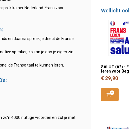
gesprektrainer Nederland-Frans voor
Wellicht oo
n:
lands en daarna spreek je direct de Franse
native speaker, zo kan je dan je eigen zin
nel de Franse taal te kunnen leren.
SALUT (A2) - 
leren voor Be
€ 29,90
's:
n zo'n 4000 nuttige woorden en zul je met