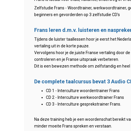
Zelfstudie Frans - Woordtrainer, werkwoordtrainer, 
beginners en gevorderden op 3 zelfstudie CD's
Frans leren d.m.v. luisteren en naspreke
Tijdens de luister taallessen hoor je eerst het Neder
vertaling uit in de korte pauze.
Vervolgens hoor je de juiste Franse vertaling door de 
controleren en je Franse uitspraak verbeteren.
Dit is een bewezen methode om zelfstandig en heel s
De complete taalcursus bevat 3 Audio CD
CD 1 - Interculture woordentrainer Frans
CD 2 - Interculture werkwoordtrainer Frans
CD 3 - Interculture gesprekstrainer Frans.
Na deze training heb je een woordenschat bereikt va
minder moeite Frans spreken en verstaan.