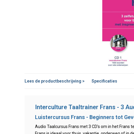
Lees de productbeschrijving >
Specificaties
Interculture Taaltrainer Frans - 3 A
Luistercursus Frans - Beginners tot Ge
Audio Taalcursus Frans met 3 CD's om in het Frans t
Frans is ideaal voor thuis, vakantie, onderweg of in d