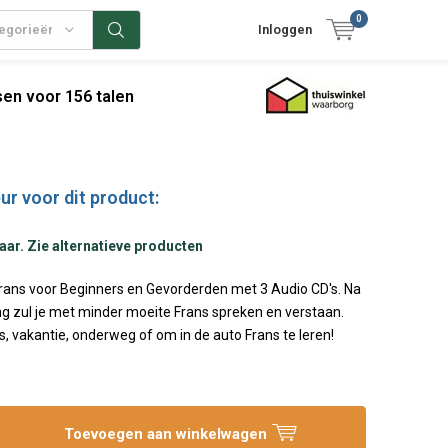
0
tegorieën
Inloggen
en voor 156 talen
ur voor dit product:
aar. Zie alternatieve producten
Frans voor Beginners en Gevorderden met 3 Audio CD's. Na
ng zul je met minder moeite Frans spreken en verstaan.
is, vakantie, onderweg of om in de auto Frans te leren!
Toevoegen aan winkelwagen