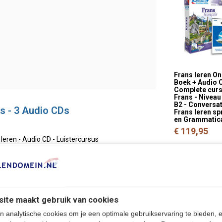
Frans leren On
Boek + Audio C
Complete cur
Frans - Niveau
B2 - Conversat
ns - 3 Audio CDs
Frans leren s
en Grammatic
€ 119,95
 leren - Audio CD - Luistercursus
culture
079522019
ite maakt gebruik van cookies
n analytische cookies om je een optimale gebruikservaring te bieden, 