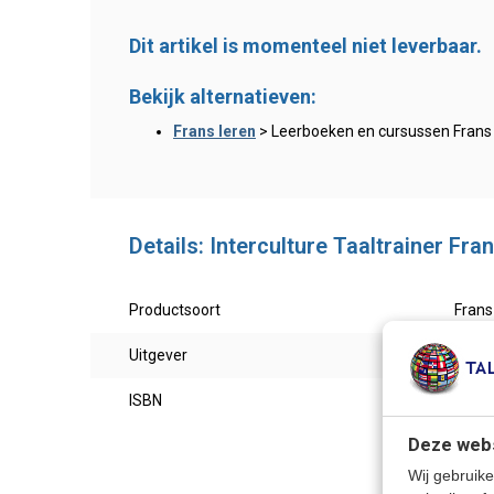
Dit artikel is momenteel niet leverbaar.
Bekijk alternatieven:
Frans leren
> Leerboeken en cursussen Frans
Details: Interculture Taaltrainer Fra
Productsoort
Frans
Uitgever
Inter
ISBN
9789
Deze webs
Wij gebruike