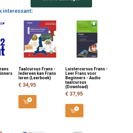
k interessant:
Frans
Taalcursus Frans -
Luistercursus Frans -
ginners
Iedereen kan Frans
Leer Frans voor
leren (Leerboek)
Beginners - Audio
taalcursus
€ 34,95
(Download)
€ 37,95