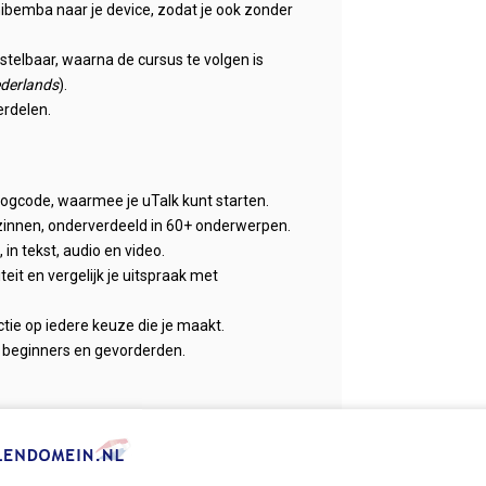
bemba naar je device, zodat je ook zonder
instelbaar, waarna de cursus te volgen is
ederlands
).
erdelen.
nlogcode, waarmee je uTalk kunt starten.
zinnen, onderverdeeld in 60+ onderwerpen.
in tekst, audio en video.
teit en vergelijk je uitspraak met
actie op iedere keuze die je maakt.
 beginners en gevorderden.