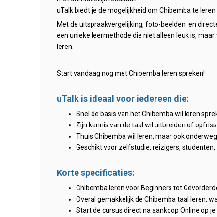
uTalk biedt je de mogelijkheid om Chibemba te leren
Met de uitspraakvergelijking, foto-beelden, en direct
een unieke leermethode die niet alleen leuk is, maar
leren.
Start vandaag nog met Chibemba leren spreken!
uTalk is ideaal voor iedereen die:
Snel de basis van het Chibemba wil leren spre
Zijn kennis van de taal wil uitbreiden of opfris
Thuis Chibemba wil leren, maar ook onderweg o
Geschikt voor zelfstudie, reizigers, studenten,
Korte specificaties:
Chibemba leren voor Beginners tot Gevorder
Overal gemakkelijk de Chibemba taal leren, wa
Start de cursus direct na aankoop Online op j