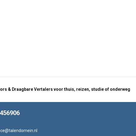
ors & Draagbare Vertalers voor thuis, reizen, studie of onderweg
8456906
ice@talendomein.nl