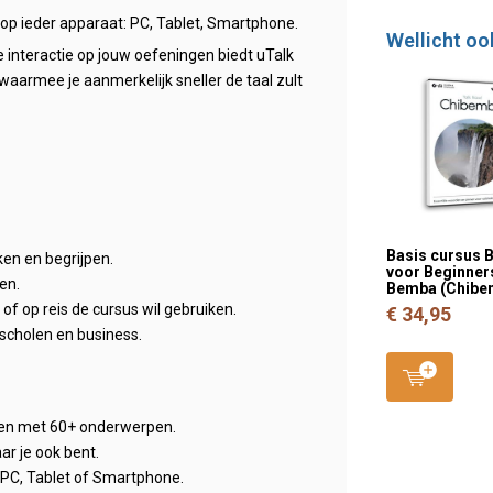
 op ieder apparaat: PC, Tablet, Smartphone.
Wellicht oo
e interactie op jouw oefeningen biedt uTalk
 waarmee je aanmerkelijk sneller de taal zult
Basis cursus
ken en begrijpen.
voor Beginners
sen.
Bemba (Chibe
f op reis de cursus wil gebruiken.
€ 34,95
 scholen en business.
den met 60+ onderwerpen.
ar je ook bent.
e PC, Tablet of Smartphone.