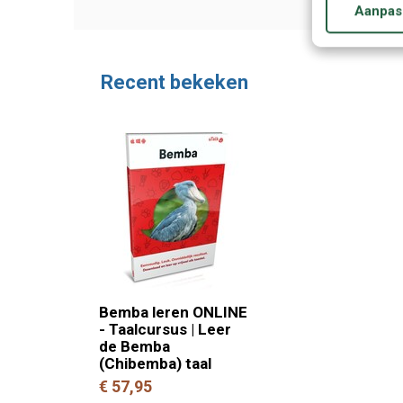
Aanpas
Andro
Recent bekeken
Bemba leren ONLINE
- Taalcursus | Leer
de Bemba
(Chibemba) taal
€ 57,95