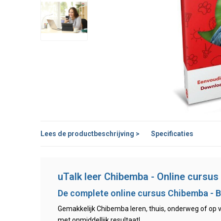
Lees de productbeschrijving >
Specificaties
uTalk leer Chibemba - Online cursus
De complete online cursus Chibemba - 
Gemakkelijk Chibemba leren, thuis, onderweg of op va
met onmiddellijk resultaat!