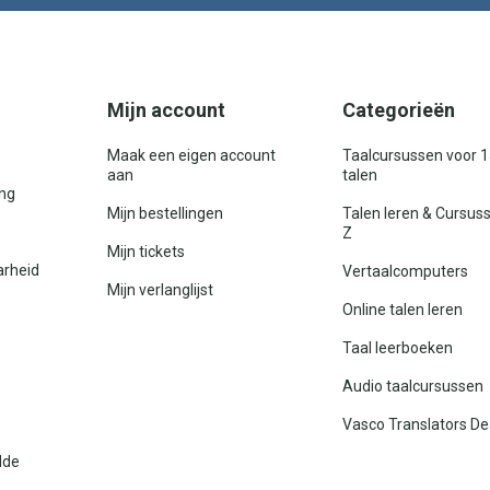
Mijn account
Categorieën
Maak een eigen account
Taalcursussen voor 
aan
talen
ing
Mijn bestellingen
Talen leren & Cursus
Z
Mijn tickets
arheid
Vertaalcomputers
Mijn verlanglijst
Online talen leren
Taal leerboeken
Audio taalcursussen
Vasco Translators De
lde