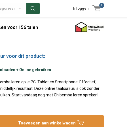
0
tegorieën
Inloggen
en voor 156 talen
ur voor dit product:
nloaden + Online gebruiken
emba leren op je PC, Tablet en Smartphone. Effectief,
iddellijk resultaat. Deze online taalcursus is ook zonder
bruiken. Start vandaag nog met Chibemba leren spreken!
Toevoegen aan winkelwagen