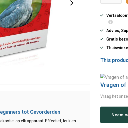
Vertaalcomp
Advies, Sup
Gratis bezo
Thuiswinke
This product
Vragen of
Vraag het onze
Beginners tot Gevorderden
Neem co
kantie, op elk apparaat. Effectief, leuk en