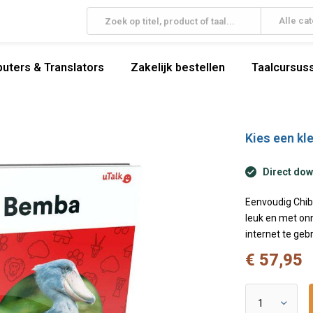
Alle ca
uters & Translators
Zakelijk bestellen
Taalcursuss
Kies een kle
Direct dow
Eenvoudig Chib
leuk en met onm
internet te ge
€ 57,95