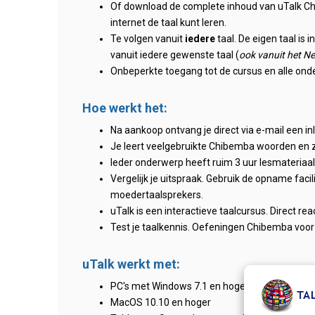
Of download de complete inhoud van uTalk Chi
internet de taal kunt leren.
Te volgen vanuit
iedere
taal. De eigen taal is 
vanuit iedere gewenste taal (
ook vanuit het N
Onbeperkte toegang tot de cursus en alle ond
Hoe werkt het:
Na aankoop ontvang je direct via e-mail een i
Je leert veelgebruikte Chibemba woorden en 
Ieder onderwerp heeft ruim 3 uur lesmateriaal, 
Vergelijk je uitspraak. Gebruik de opname facili
moedertaalsprekers.
uTalk is een interactieve taalcursus. Direct re
Test je taalkennis. Oefeningen Chibemba voor
uTalk werkt met:
PC's met Windows 7.1 en hoger
MacOS 10.10 en hoger