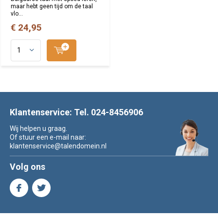
maar hebt geen tijd om de taal
vlo...
€ 24,95
Klantenservice: Tel. 024-8456906
Wij helpen u graag.
Of stuur een e-mail naar:
klantenservice@talendomein.nl
Volg ons