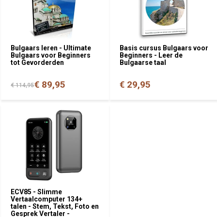
Bulgaars leren - Ultimate
Basis cursus Bulgaars voor
Bulgaars voor Beginners
Beginners - Leer de
tot Gevorderden
Bulgaarse taal
€ 89,95
€ 29,95
€ 114,95
ECV85 - Slimme
Vertaalcomputer 134+
talen - Stem, Tekst, Foto en
Gesprek Vertaler -