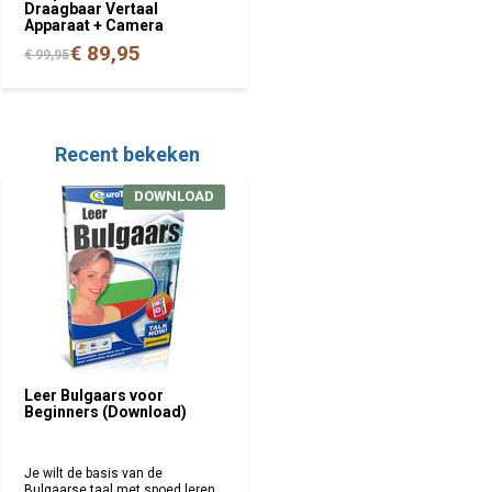
Draagbaar Vertaal
Apparaat + Camera
€ 89,95
€ 99,95
Recent bekeken
DOWNLOAD
Leer Bulgaars voor
Beginners (Download)
Je wilt de basis van de
Bulgaarse taal met spoed leren,