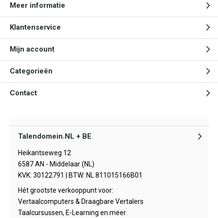
Meer informatie
Klantenservice
Mijn account
Categorieën
Contact
Talendomein.NL + BE
Heikantseweg 12
6587 AN - Middelaar (NL)
KVK: 30122791 | BTW: NL 811015166B01
Hét grootste verkooppunt voor:
Vertaalcomputers & Draagbare Vertalers
Taalcursussen, E-Learning en meer.