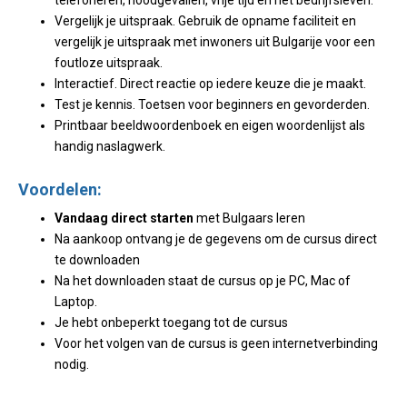
telefoneren, noodgevallen, vrije tijd en het bedrijfsleven.
Vergelijk je uitspraak. Gebruik de opname faciliteit en
vergelijk je uitspraak met inwoners uit Bulgarije voor een
foutloze uitspraak.
Interactief. Direct reactie op iedere keuze die je maakt.
Test je kennis. Toetsen voor beginners en gevorderden.
Printbaar beeldwoordenboek en eigen woordenlijst als
handig naslagwerk.
Voordelen:
Vandaag direct starten
met Bulgaars leren
Na aankoop ontvang je de gegevens om de cursus direct
te downloaden
Na het downloaden staat de cursus op je PC, Mac of
Laptop.
Je hebt onbeperkt toegang tot de cursus
Voor het volgen van de cursus is geen internetverbinding
nodig.