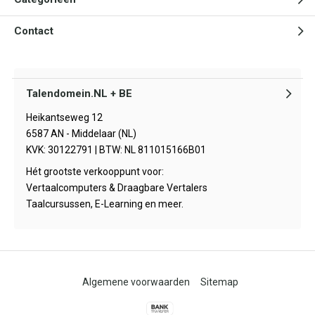
Contact
Talendomein.NL + BE
Heikantseweg 12
6587 AN - Middelaar (NL)
KVK: 30122791 | BTW: NL 811015166B01
Hét grootste verkooppunt voor:
Vertaalcomputers & Draagbare Vertalers
Taalcursussen, E-Learning en meer.
Algemene voorwaarden
Sitemap