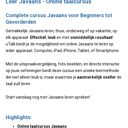
Leer Javaans - Online taalcursus
Complete cursus Javaans voor Beginners tot
Gevorderden
Gemakkelijk Javaans leren, thuis, onderweg of op vakantie, op
elk apparaat.
Effectief
,
leuk
en met
onmiddellijk resultaat
!
uTalk biedt je de mogelijkheid om online Javaans te leren op
ieder apparaat: Computer, iPad, iPhone, Tablet, of Smartphone.
Met de uitspraakvergelijking, foto-beelden, en directe interactie
op jouw oefeningen biedt deze cursus een unieke leermethode
die niet alleen leuk is, maar waarmee je
aanmerkelijk sneller
de
taal zult leren.
Start vandaag nog met Javaans leren spreken!
Highlights:
Online taalcursus Javaans