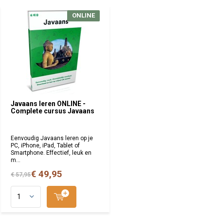
ONLINE
Javaans leren ONLINE -
Complete cursus Javaans
Eenvoudig Javaans leren op je
PC, iPhone, iPad, Tablet of
Smartphone. Effectief, leuk en
m...
€ 49,95
€ 57,95