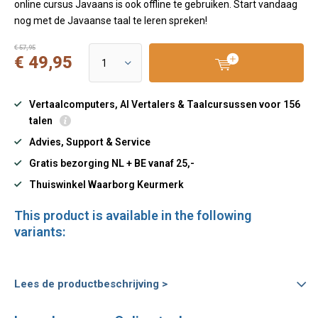
online cursus Javaans is ook offline te gebruiken. Start vandaag
nog met de Javaanse taal te leren spreken!
€ 57,95
€ 49,95
Vertaalcomputers, AI Vertalers & Taalcursussen voor 156
talen
Advies, Support & Service
Gratis bezorging NL + BE vanaf 25,-
Thuiswinkel Waarborg Keurmerk
This product is available in the following
variants:
Lees de productbeschrijving >