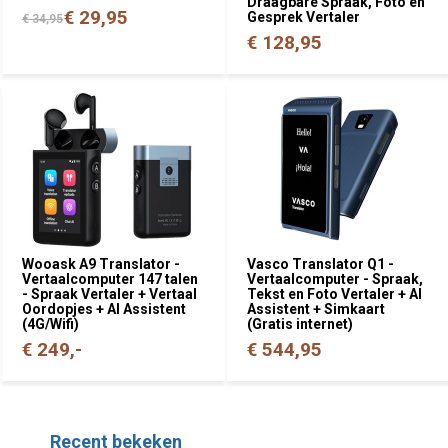
Draagbare Spraak, Foto en
€ 29,95
Gesprek Vertaler
€ 34,95
€ 128,95
Wooask A9 Translator -
Vasco Translator Q1 -
Vertaalcomputer 147 talen
Vertaalcomputer - Spraak,
- Spraak Vertaler + Vertaal
Tekst en Foto Vertaler + AI
Oordopjes + AI Assistent
Assistent + Simkaart
(4G/Wifi)
(Gratis internet)
€ 249,-
€ 544,95
Recent bekeken