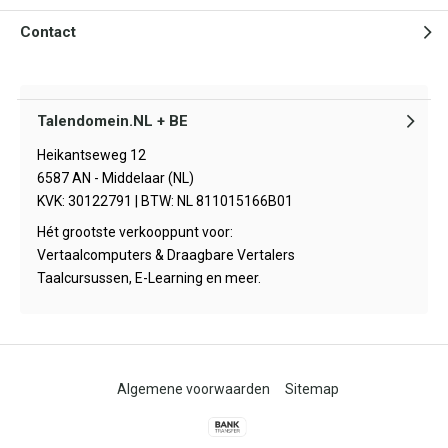
Contact
Talendomein.NL + BE
Heikantseweg 12
6587 AN - Middelaar (NL)
KVK: 30122791 | BTW: NL 811015166B01
Hét grootste verkooppunt voor:
Vertaalcomputers & Draagbare Vertalers
Taalcursussen, E-Learning en meer.
Algemene voorwaarden
Sitemap