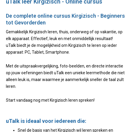
uTalk leer Kirgizisch - Online cursus
De complete online cursus Kirgizisch - Beginners
tot Gevorderden
Gemakkelijk Kirgizisch leren, thuis, onderweg of op vakantie, op
elk apparaat. Effectief, leuk en met onmiddellijk resultaat!
uTalk biedt je de mogelijkheid om Kirgizisch te leren op ieder
apparaat: PC, Tablet, Smartphone.
Met de uitspraakvergelijking, foto-beelden, en directe interactie
op jouw oefeningen biedt uTalk een unieke leermethode die niet
alleen leuk is, maar waarmee je aanmerkelijk sneller de taal zult
leren.
Start vandaag nog met Kirgizisch leren spreken!
uTalk is ideaal voor iedereen die:
Snel de basis van het Kirgizisch wil leren spreken en