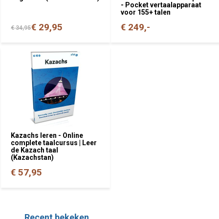
- Pocket vertaalapparaat
voor 155+ talen
€ 29,95
€ 249,-
€ 34,95
Kazachs leren - Online
complete taalcursus | Leer
de Kazach taal
(Kazachstan)
€ 57,95
Recent bekeken