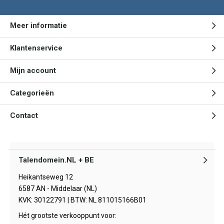
Meer informatie
Klantenservice
Mijn account
Categorieën
Contact
Talendomein.NL + BE
Heikantseweg 12
6587 AN - Middelaar (NL)
KVK: 30122791 | BTW: NL 811015166B01
Hét grootste verkooppunt voor: