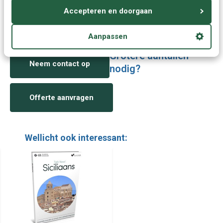
Vragen of advies nodig?
Accepteren en doorgaan
Vraag het onze experts.
Aanpassen
Grotere aantallen
Neem contact op
nodig?
Offerte aanvragen
Wellicht ook interessant: