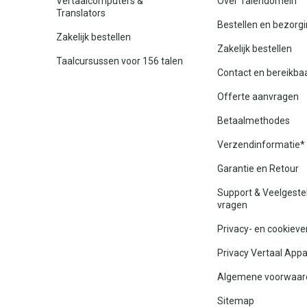
Vertaalcomputers &
Over Talendomein
Translators
Bestellen en bezorg
Zakelijk bestellen
Zakelijk bestellen
Taalcursussen voor 156 talen
Contact en bereikba
Offerte aanvragen
Betaalmethodes
Verzendinformatie*
Garantie en Retour
Support & Veelgeste
vragen
Privacy- en cookieve
Privacy Vertaal App
Algemene voorwaar
Sitemap