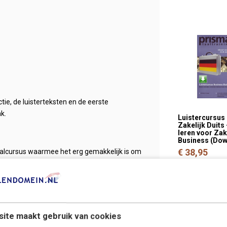
ie, de luisterteksten en de eerste
k.
Luistercursus
Zakelijk Duits 
leren voor Za
Business (Dow
€ 38,95
 taalcursus waarmee het erg gemakkelijk is om
ite maakt gebruik van cookies