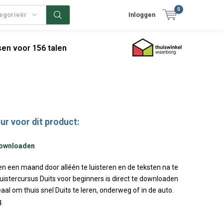
0
tegorieën
Inloggen
en voor 156 talen
ur voor dit product:
downloaden
en een maand door alléén te luisteren en de teksten na te
uistercursus Duits voor beginners is direct te downloaden
aal om thuis snel Duits te leren, onderweg of in de auto.
g.