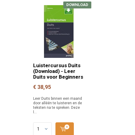
DOWNLOAD
Luistercursus Duits
(Download) - Leer
Duits voor Beginners
€ 38,95
Leer Duits binnen een maand
door alléén te luisteren en de
teksten na te spreken. Deze
l...