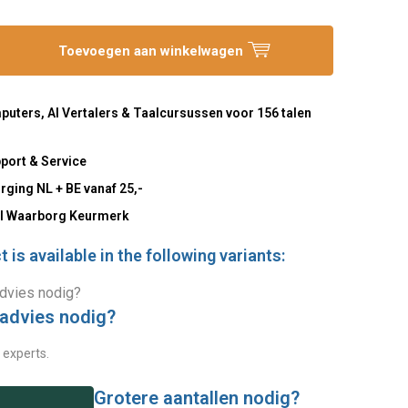
Toevoegen aan winkelwagen
uters, AI Vertalers & Taalcursussen voor 156 talen
port & Service
rging NL + BE vanaf 25,-
l Waarborg Keurmerk
 is available in the following variants:
 advies nodig?
 experts.
Grotere aantallen nodig?