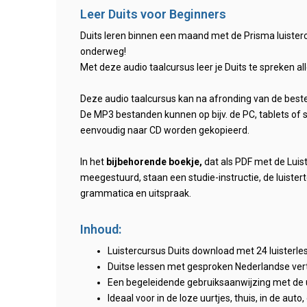
Leer Duits voor Beginners
Duits leren binnen een maand met de Prisma luistercur
onderweg!
Met deze audio taalcursus leer je Duits te spreken al
Deze audio taalcursus kan na afronding van de beste
De MP3 bestanden kunnen op bijv. de PC, tablets of
eenvoudig naar CD worden gekopieerd.
In het
bijbehorende boekje,
dat als PDF met de Lui
meegestuurd, staan een studie-instructie, de luister
grammatica en uitspraak.
Inhoud:
Luistercursus Duits download met 24 luisterle
Duitse lessen met gesproken Nederlandse verta
Een begeleidende gebruiksaanwijzing met de 
Ideaal voor in de loze uurtjes, thuis, in de aut