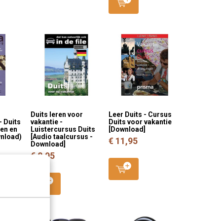
Duits leren voor
Leer Duits - Cursus
- Duits
vakantie -
Duits voor vakantie
ken en
Luistercursus Duits
[Download]
nload)
[Audio taalcursus -
€ 11,95
Download]
€ 8,95