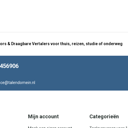
ors & Draagbare Vertalers voor thuis, reizen, studie of onderweg
8456906
ice@talendomein.nl
Mijn account
Categorieën