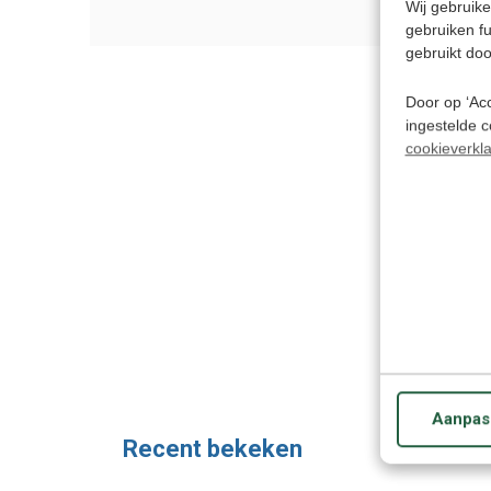
Wij gebruike
gebruiken f
gebruikt doo
Door op ‘Acc
ingestelde 
cookieverkla
Aanpas
Recent bekeken