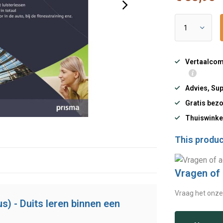
Vertaalcomp
Advies, Sup
Gratis bezo
Thuiswinke
This product
Vragen of
Vraag het onze
s) - Duits leren binnen een