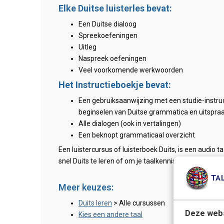
Elke Duitse luisterles bevat:
Een Duitse dialoog
Spreekoefeningen
Uitleg
Naspreek oefeningen
Veel voorkomende werkwoorden
Het Instructieboekje bevat:
Een gebruiksaanwijzing met een studie-instruct
beginselen van Duitse grammatica en uitspraa
Alle dialogen (ook in vertalingen)
Een beknopt grammaticaal overzicht
Een luistercursus of luisterboek Duits, is een audio
snel Duits te leren of om je taalkennis op te frissen.
Meer keuzes:
Duits leren
> Alle cursussen
Deze webs
Kies een andere taal