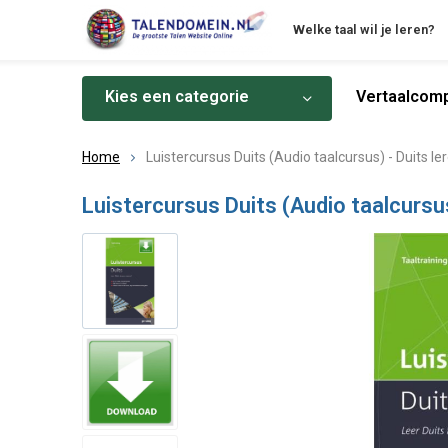
Welke taal wil je leren?
Kies een categorie
Vertaalcomp
Home
Luistercursus Duits (Audio taalcursus) - Duits 
Luistercursus Duits (Audio taalcursu