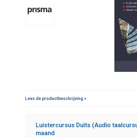
Lees de productbeschrijving >
Luistercursus Duits (Audio taalcursu
maand