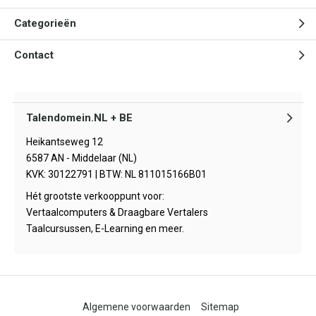
Categorieën
Contact
Talendomein.NL + BE
Heikantseweg 12
6587 AN - Middelaar (NL)
KVK: 30122791 | BTW: NL 811015166B01
Hét grootste verkooppunt voor:
Vertaalcomputers & Draagbare Vertalers
Taalcursussen, E-Learning en meer.
Algemene voorwaarden
Sitemap