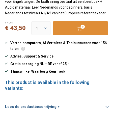
voor Engelstaligen. De taaltraining bestaat uit een Leerboek +
Audio materiaal. Leer Nederlands voor beginners, basis
Nederlands tot niveau A1/A2 van het Europees referentiekader.
€ 41,95
€ 43,50
Vertaalcomputers, AI Vertalers & Taalcursussen voor 156
talen
Advies, Support & Service
Gratis bezorging NL + BE vanaf 25,-
Thuiswinkel Waarborg Keurmerk
This product is available in the following
variants:
Lees de productbeschrijving >