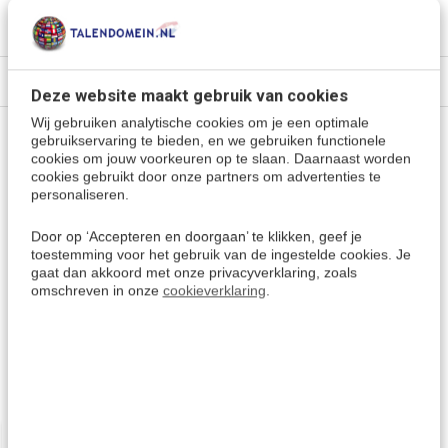
Specificaties
Deze website maakt gebruik van cookies
Wij gebruiken analytische cookies om je een optimale
gebruikservaring te bieden, en we gebruiken functionele
Vragen of advies nodig?
cookies om jouw voorkeuren op te slaan. Daarnaast worden
cookies gebruikt door onze partners om advertenties te
Vraag het onze experts.
personaliseren.
Grotere aantallen
Door op ‘Accepteren en doorgaan’ te klikken, geef je
Neem contact op
toestemming voor het gebruik van de ingestelde cookies. Je
nodig?
gaat dan akkoord met onze privacyverklaring, zoals
omschreven in onze
cookieverklaring
.
Offerte aanvragen
Wellicht ook interessant: