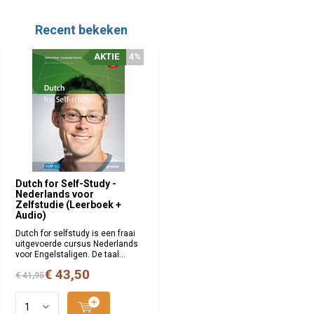
Recent bekeken
AKTIE
4%
Dutch for Self-Study -
Nederlands voor
Zelfstudie (Leerboek +
Audio)
Dutch for selfstudy is een fraai
uitgevoerde cursus Nederlands
voor Engelstaligen. De taal...
€ 43,50
€ 41,95