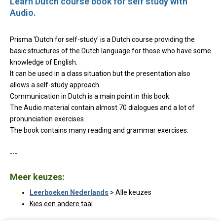
Learn Dutch course book for self study with
Audio.
Prisma 'Dutch for self-study' is a Dutch course providing the
basic structures of the Dutch language for those who have some
knowledge of English.
It can be used in a class situation but the presentation also
allows a self-study approach.
Communication in Dutch is a main point in this book.
The Audio material contain almost 70 dialogues and a lot of
pronunciation exercises.
The book contains many reading and grammar exercises.
---
Meer keuzes:
Leerboeken Nederlands
> Alle keuzes
Kies een andere taal