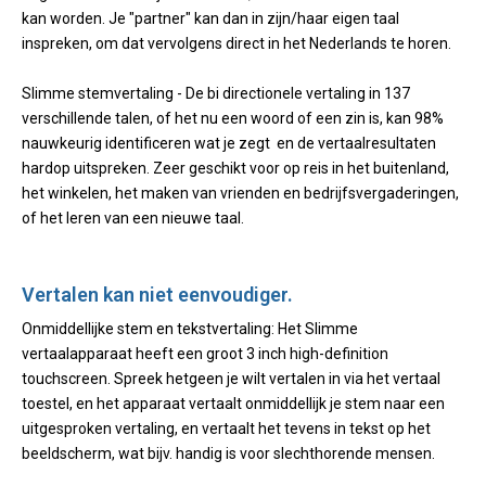
kan worden. Je "partner" kan dan in zijn/haar eigen taal
inspreken, om dat vervolgens direct in het Nederlands te horen.
Slimme stemvertaling - De bi directionele vertaling in 137
verschillende talen, of het nu een woord of een zin is, kan 98%
nauwkeurig identificeren wat je zegt en de vertaalresultaten
hardop uitspreken. Zeer geschikt voor op reis in het buitenland,
het winkelen, het maken van vrienden en bedrijfsvergaderingen,
of het leren van een nieuwe taal.
Vertalen kan niet eenvoudiger.
Onmiddellijke stem en tekstvertaling: Het Slimme
vertaalapparaat heeft een groot 3 inch high-definition
touchscreen. Spreek hetgeen je wilt vertalen in via het vertaal
toestel, en het apparaat vertaalt onmiddellijk je stem naar een
uitgesproken vertaling, en vertaalt het tevens in tekst op het
beeldscherm, wat bijv. handig is voor slechthorende mensen.