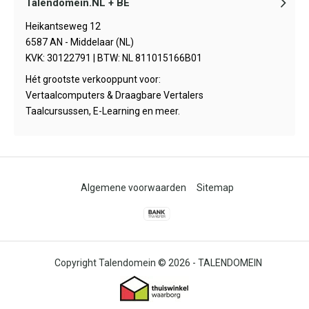
Talendomein.NL + BE
Heikantseweg 12
6587 AN - Middelaar (NL)
KVK: 30122791 | BTW: NL 811015166B01
Hét grootste verkooppunt voor:
Vertaalcomputers & Draagbare Vertalers
Taalcursussen, E-Learning en meer.
Algemene voorwaarden
Sitemap
© 2026 -
TALENDOMEIN