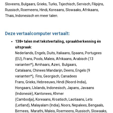
Sloveens, Bulgaars, Grieks, Turks, Tsjechisch, Servisch, Filipijns,
Russisch, Roemeens, Hindi, Koreaans, Slowaaks, Afrikaans,
Thais, Indonesisch en meer talen.
Deze vertaalcomputer vertaalt:
138+ talen met tekstvertaling, spraakherkenning én
uitspraak:
Nederlands, Engels, Duits, Italiaans, Spaans, Portugees
(EU), Frans, Pools, Maleis, Afrikaans, Arabisch (13
varianten*), Amhaars, Azeri, Bulgaars,
Catalaans, Chinees Mandarijn, Deens, Engels (9
varianten*),
Fins, Georgisch, Canadees
Frans, Grieks, Hebreeuws, Hindi (Noord-India),
Hongaars, IJslands, Indonesisch, Japans, Javaans
(Indonesië), Kantonees, Khmer
(Cambodja), Koreaans, Kroatisch, Laotiaans, Lets
(Letland), Malayalam (India), Noors, Nepalees, Bengaals,
Birmees, Marathi, Maleis, Roemeens, Russisch, Slowaaks,