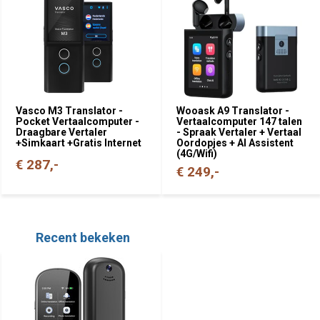
Vasco M3 Translator -
Wooask A9 Translator -
Pocket Vertaalcomputer -
Vertaalcomputer 147 talen
Draagbare Vertaler
- Spraak Vertaler + Vertaal
+Simkaart +Gratis Internet
Oordopjes + AI Assistent
(4G/Wifi)
€ 287,-
€ 249,-
Recent bekeken