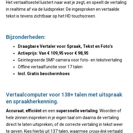
Het vertaaltoestel
luistert naar wat je zegt, en speelt de vertaling
in realtime af via de luidspreker. De ingesproken en vertaalde
tekst is tevens zichtbaar op het HD touchscreen.
Bijzonderheden:
Draagbare Vertaler voor Spraak, Tekst en Foto’s
Actieprijs: Van € 109,95 voor € 98,95
Geïntegreerde 5MP camera voor foto- en tekstvertaling
Offline vertaalfunctie voor 17 talen
Incl. Gratis beschermhoes
Vertaalcomputer voor 138+ talen met uitspraak
en spraakherkenning.
Accuraat
,
efficiënt
en een
supersnelle vertaling
. Woorden of
hele zinnen inspreken in je eigen taal om daarna de vertaling
direct te laten uitspreken, of de correcte vertaling in tekst weer
te geven. Kies hierbij uit 137 talen, waarmee
cross-link
vertaald