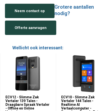
Grotere aantallen
Neem contact op
nodig?
Offerte aanvragen
Wellicht ook interessant:
ECV12 - Slimme Zak
ECV10 - Slimme Zak
Vertaler 139 Talen -
Vertaler 144 Talen -
Draagbare Spraak Vertaler
Realtime AI
- Offline en Online
Vertaalcomputer -