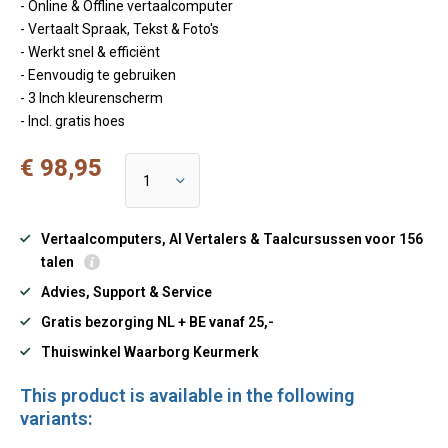
- Online & Offline vertaalcomputer
- Vertaalt Spraak, Tekst & Foto's
- Werkt snel & efficiënt
- Eenvoudig te gebruiken
- 3 Inch kleurenscherm
- Incl. gratis hoes
€ 98,95
Vertaalcomputers, AI Vertalers & Taalcursussen voor 156
talen
Advies, Support & Service
Gratis bezorging NL + BE vanaf 25,-
Thuiswinkel Waarborg Keurmerk
This product is available in the following
variants: