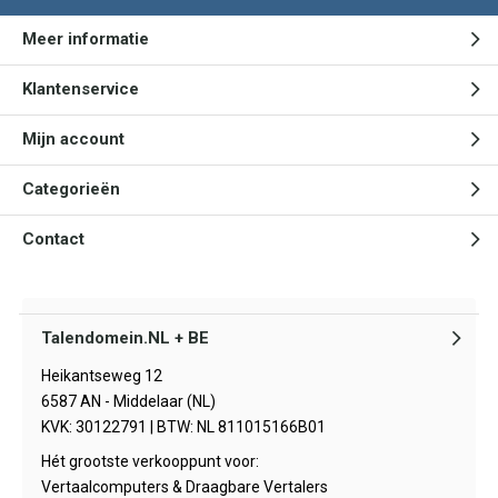
Meer informatie
Klantenservice
Mijn account
Categorieën
Contact
Talendomein.NL + BE
Heikantseweg 12
6587 AN - Middelaar (NL)
KVK: 30122791 | BTW: NL 811015166B01
Hét grootste verkooppunt voor:
Vertaalcomputers & Draagbare Vertalers