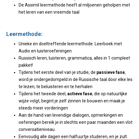
De Assimil leermethode heeft al miljoenen geholpen met
het leren van een vreemde taal
Leermethode:
Unieke en doeltreffende leermethode: Leerboek met
Audio en luisteroefeningen
Russisch leren, luisteren, grammatica, alles in 1 compleet
pakket!
Tijdens het eerste deel van je studie, de
passieve fase
,
word je ondergedompeld in de Russische taal door elke les
te lezen, te beluisteren en te herhalen
Tijdens het tweede deel,
actieve fase
, die op natuurlijke
wijze volgt, begint je zelf zinnen te bouwen en maak je
steeds meer vorderingen
Aan de hand van levendige dialogen, opmerkingen en
oefeningen bereik je in slechts een paar maanden een vlot
conversatieniveau.
Eenvoudig alle dagen een halfuurtje studeren, en je zult