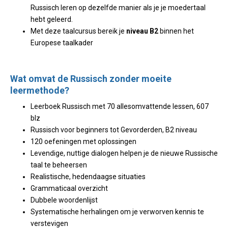
Russisch leren op dezelfde manier als je je moedertaal
hebt geleerd.
Met deze taalcursus bereik je
niveau B2
binnen het
Europese taalkader
Wat omvat de Russisch zonder moeite
leermethode?
Leerboek Russisch met 70 allesomvattende lessen, 607
blz
Russisch voor beginners tot Gevorderden, B2 niveau
120 oefeningen met oplossingen
Levendige, nuttige dialogen helpen je de nieuwe Russische
taal te beheersen
Realistische, hedendaagse situaties
Grammaticaal overzicht
Dubbele woordenlijst
Systematische herhalingen om je verworven kennis te
verstevigen