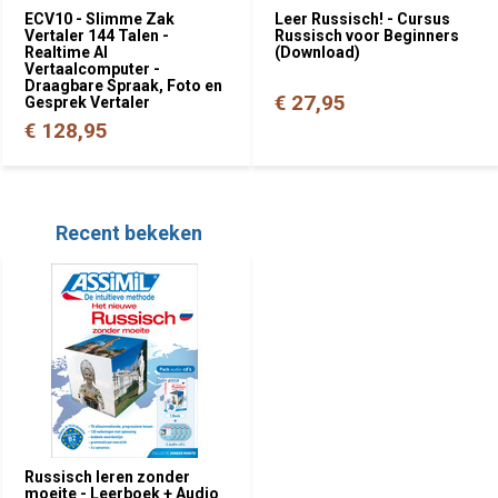
ECV10 - Slimme Zak
Leer Russisch! - Cursus
Vertaler 144 Talen -
Russisch voor Beginners
Realtime AI
(Download)
Vertaalcomputer -
Draagbare Spraak, Foto en
€ 27,95
Gesprek Vertaler
€ 128,95
Recent bekeken
Russisch leren zonder
moeite - Leerboek + Audio