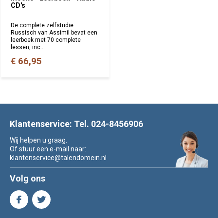
CD's
De complete zelfstudie
Russisch van Assimil bevat een
leerboek met 70 complete
lessen, inc...
€ 66,95
Klantenservice: Tel. 024-8456906
Wij helpen u graag.
Of stuur een e-mail naar:
klantenservice@talendomein.nl
Volg ons