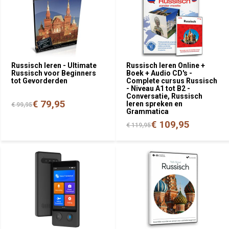
Russisch leren - Ultimate
Russisch leren Online +
Russisch voor Beginners
Boek + Audio CD's -
tot Gevorderden
Complete cursus Russisch
- Niveau A1 tot B2 -
Conversatie, Russisch
€ 79,95
leren spreken en
€ 99,95
Grammatica
€ 109,95
€ 119,95