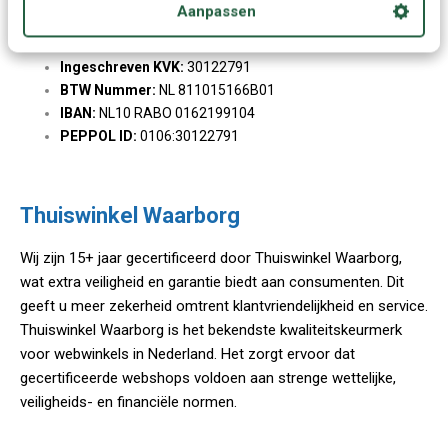
Aanpassen
Algemene gegevens
Ingeschreven KVK:
30122791
BTW Nummer:
NL 811015166B01
IBAN:
NL10 RABO 0162199104
PEPPOL ID:
0106:30122791
Thuiswinkel Waarborg
Wij zijn 15+ jaar gecertificeerd door Thuiswinkel Waarborg,
wat extra veiligheid en garantie biedt aan consumenten. Dit
geeft u meer zekerheid omtrent klantvriendelijkheid en service.
Thuiswinkel Waarborg is het bekendste kwaliteitskeurmerk
voor webwinkels in Nederland. Het zorgt ervoor dat
gecertificeerde webshops voldoen aan strenge wettelijke,
veiligheids- en financiële normen.