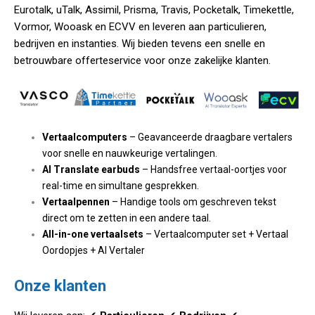
Eurotalk, uTalk, Assimil, Prisma, Travis, Pocketalk, Timekettle,
Vormor, Wooask en ECVV en leveren aan particulieren,
bedrijven en instanties. Wij bieden tevens een snelle en
betrouwbare offerteservice voor onze zakelijke klanten.
Vertaalcomputers
– Geavanceerde draagbare vertalers
voor snelle en nauwkeurige vertalingen.
AI Translate earbuds
– Handsfree vertaal-oortjes voor
real-time en simultane gesprekken.
Vertaalpennen
– Handige tools om geschreven tekst
direct om te zetten in een andere taal.
All-in-one vertaalsets
– Vertaalcomputer set + Vertaal
Oordopjes + AI Vertaler
Onze klanten