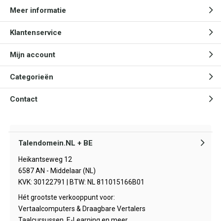
Meer informatie
Klantenservice
Mijn account
Categorieën
Contact
Talendomein.NL + BE
Heikantseweg 12
6587 AN - Middelaar (NL)
KVK: 30122791 | BTW: NL 811015166B01
Hét grootste verkooppunt voor:
Vertaalcomputers & Draagbare Vertalers
Taalcursussen, E-Learning en meer.