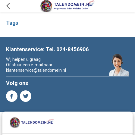
Tags
Klantenservice: Tel. 024-8456906
Wij helpen u graag.
Of stuur een e-mail naar:
klantenservice@talendomein.nl
Volg ons
Meer informatie
Klantenservice