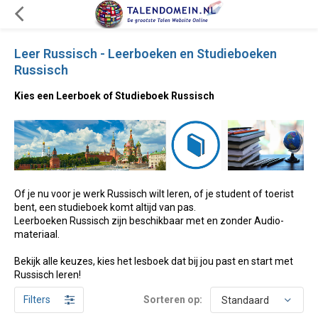
Leer Russisch - Leerboeken en Studieboeken
Russisch
Kies een Leerboek of Studieboek Russisch
Of je nu voor je werk Russisch wilt leren, of je student of toerist
bent, een studieboek komt altijd van pas.
Leerboeken Russisch zijn beschikbaar met en zonder Audio-
materiaal.
Bekijk alle keuzes, kies het lesboek dat bij jou past en start met
Russisch leren!
Filters
Sorteren op: