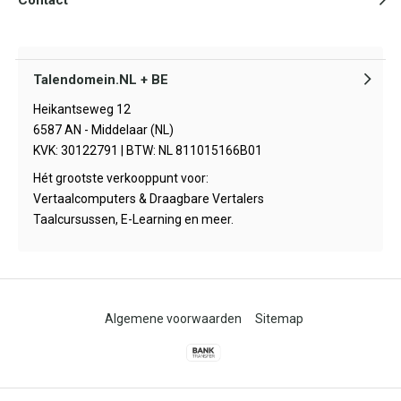
Talendomein.NL + BE
Heikantseweg 12
6587 AN - Middelaar (NL)
KVK: 30122791 | BTW: NL 811015166B01
Hét grootste verkooppunt voor:
Vertaalcomputers & Draagbare Vertalers
Taalcursussen, E-Learning en meer.
Algemene voorwaarden
Sitemap