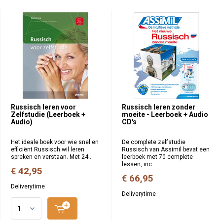
Russisch leren voor
Russisch leren zonder
Zelfstudie (Leerboek +
moeite - Leerboek + Audio
Audio)
CD's
Het ideale boek voor wie snel en
De complete zelfstudie
efficiënt Russisch wil leren
Russisch van Assimil bevat een
spreken en verstaan. Met 24...
leerboek met 70 complete
lessen, inc...
€ 42,95
€ 66,95
Deliverytime
Deliverytime