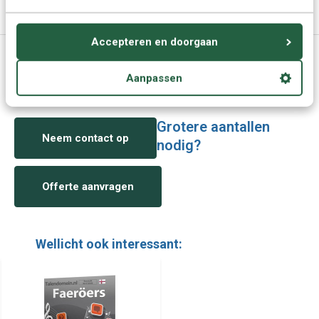
Specificaties
Accepteren en doorgaan
Vragen of advies nodig?
Aanpassen
Vraag het onze experts.
Grotere aantallen
Neem contact op
nodig?
Offerte aanvragen
Wellicht ook interessant: