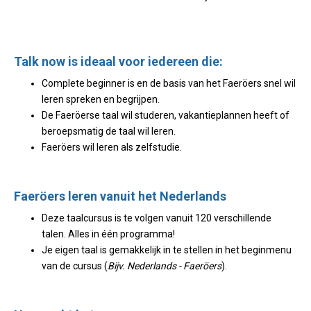
Talk now is ideaal voor iedereen die:
Complete beginner is en de basis van het Faeröers snel wil
leren spreken en begrijpen.
De Faeröerse taal wil studeren, vakantieplannen heeft of
beroepsmatig de taal wil leren.
Faeröers wil leren als zelfstudie.
Faeröers leren vanuit het Nederlands
Deze taalcursus is te volgen vanuit 120 verschillende
talen. Alles in één programma!
Je eigen taal is gemakkelijk in te stellen in het beginmenu
van de cursus (
Bijv. Nederlands - Faeröers
).