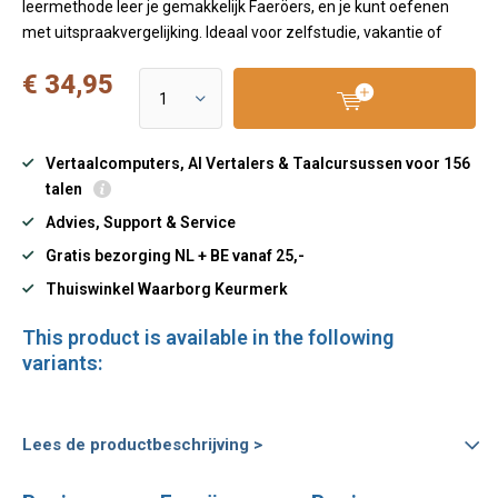
leermethode leer je gemakkelijk Faeröers, en je kunt oefenen
met uitspraakvergelijking. Ideaal voor zelfstudie, vakantie of
€ 34,95
Vertaalcomputers, AI Vertalers & Taalcursussen voor 156
talen
Advies, Support & Service
Gratis bezorging NL + BE vanaf 25,-
Thuiswinkel Waarborg Keurmerk
This product is available in the following
variants:
Lees de productbeschrijving >