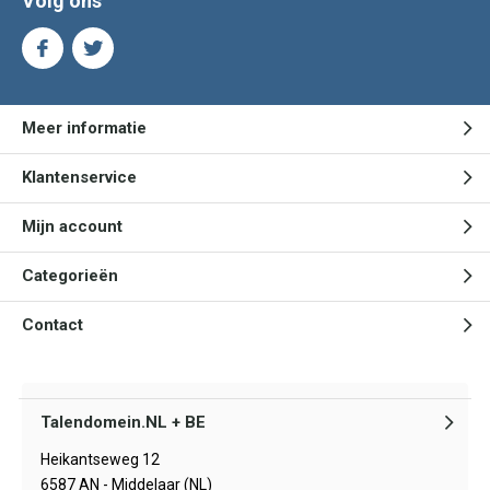
Volg ons
Meer informatie
Klantenservice
Mijn account
Categorieën
Contact
Talendomein.NL + BE
Heikantseweg 12
6587 AN - Middelaar (NL)