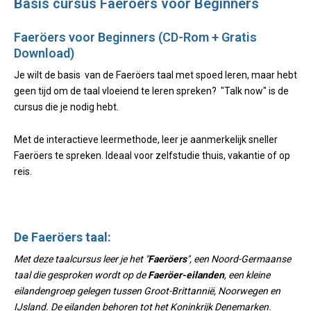
Basis cursus Faeröers voor Beginners
Faeröers voor Beginners (CD-Rom + Gratis
Download)
Je wilt de basis van
de Faeröers taal
met spoed leren, maar hebt
geen tijd om de taal vloeiend te leren spreken? "Talk now" is de
cursus die je nodig hebt.
Met de interactieve leermethode, leer je aanmerkelijk sneller
Faeröers te spreken. Ideaal voor zelfstudie thuis, vakantie of op
reis.
De Faeröers taal:
Met deze taalcursus leer je het "
Faeröers
", een Noord-Germaanse
taal die gesproken wordt op de
Faeröer-eilanden
, een kleine
eilandengroep gelegen tussen Groot-Brittannië, Noorwegen en
IJsland. De eilanden behoren tot het Koninkrijk Denemarken.