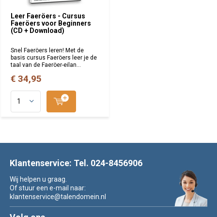
Leer Faeröers - Cursus
Faeröers voor Beginners
(CD + Download)
Snel Faeröers leren! Met de
basis cursus Faeröers leer je de
taal van de Faeröer-eilan...
€ 34,95
Klantenservice: Tel. 024-8456906
Wij helpen u graag.
Of stuur een e-mail naar:
klantenservice@talendomein.nl