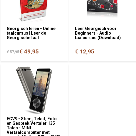
Georgisch leren - Online
Leer Georgisch voor
taalcursus | Leer de
Beginners - Audio
Georgische taal
taalcursus (Download)
€ 49,95
€ 12,95
€ 57,95
ECV9 - Stem, Tekst, Foto
en Gesprek Vertaler 135
Talen - MINI
Vertaalcomputer met