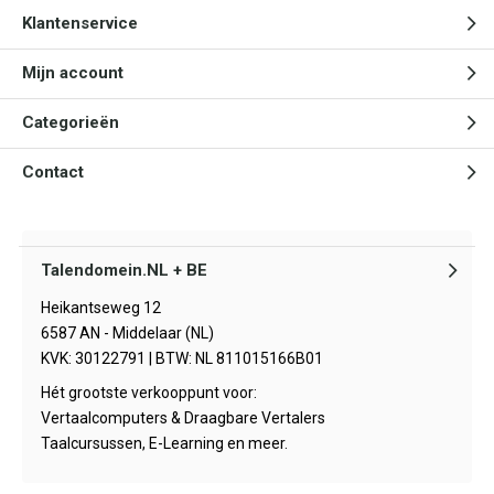
Klantenservice
Mijn account
Categorieën
Contact
Talendomein.NL + BE
Heikantseweg 12
6587 AN - Middelaar (NL)
KVK: 30122791 | BTW: NL 811015166B01
Hét grootste verkooppunt voor:
Vertaalcomputers & Draagbare Vertalers
Taalcursussen, E-Learning en meer.