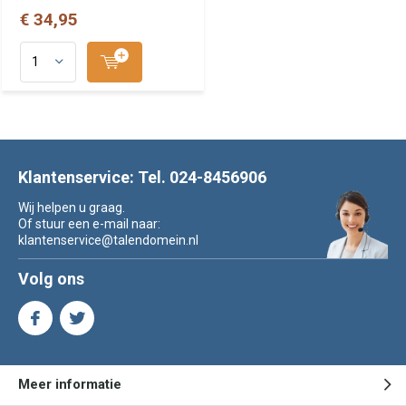
€ 34,95
Klantenservice: Tel. 024-8456906
Wij helpen u graag.
Of stuur een e-mail naar:
klantenservice@talendomein.nl
Volg ons
Meer informatie