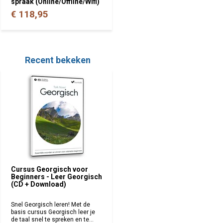
spraak (Online/Offline/Wifi)
€ 118,95
Recent bekeken
Cursus Georgisch voor
Beginners - Leer Georgisch
(CD + Download)
Snel Georgisch leren! Met de
basis cursus Georgisch leer je
de taal snel te spreken en te...