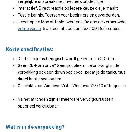
vergelijk je uitspraak met inwoners uit Georgië.
Interactief. Direct reactie op iedere keuze die je maakt.
Test je kennis. Toetsen voor beginners en gevorderden.
Liever op de Mac of tablet werken? Zie dan de vernieuwde
online versie
: 5 x meer inhoud dan deze CD-Rom cursus.
Korte specificaties:
De thuiscursus Georgisch wordt geleverd op CD-Rom.
Geen CD-Rom drive? Geen probleem. Je ontvangt in de
verpakking ook een download code, zodat je de taalcursus
direct kunt downloaden.
Geschikt voor Windows Vista, Windows 7/8/10 of hoger, en
.
Na het afronden zijn er meerdere vervolgcursussen
optioneel verkrijgbaar.
Wat is in de verpakking?