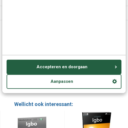
Specificaties
Vragen of advies nodig?
Vraag het onze experts.
Grotere aantallen
Neem contact op
nodig?
Accepteren en doorgaan
Offerte aanvragen
Aanpassen
Wellicht ook interessant: