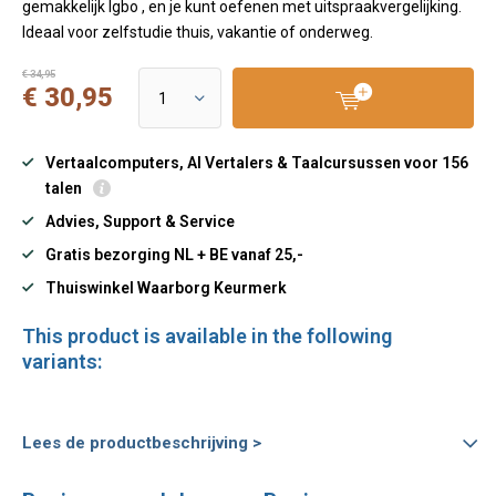
gemakkelijk Igbo , en je kunt oefenen met uitspraakvergelijking.
Ideaal voor zelfstudie thuis, vakantie of onderweg.
€ 34,95
€ 30,95
Vertaalcomputers, AI Vertalers & Taalcursussen voor 156
talen
Advies, Support & Service
Gratis bezorging NL + BE vanaf 25,-
Thuiswinkel Waarborg Keurmerk
This product is available in the following
variants:
Lees de productbeschrijving >