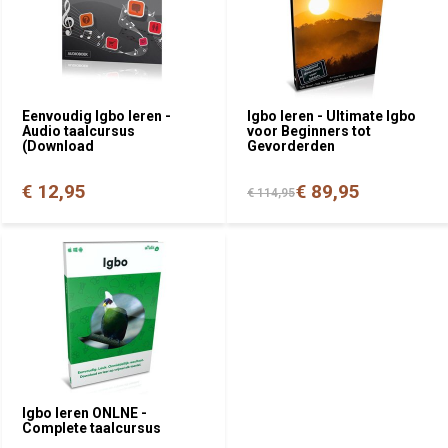
Eenvoudig Igbo leren -
Igbo leren - Ultimate Igbo
Audio taalcursus
voor Beginners tot
(Download
Gevorderden
€ 12,95
€ 89,95
€ 114,95
Igbo leren ONLNE -
Complete taalcursus