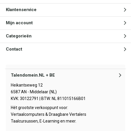
Klantenservice
Mijn account
Categorieën
Contact
Talendomein.NL + BE
Heikantseweg 12
6587 AN - Middelaar (NL)
KVK: 30122791 | BTW: NL 811015166B01
Hét grootste verkooppunt voor:
Vertaalcomputers & Draagbare Vertalers
Taalcursussen, E-Learning en meer.