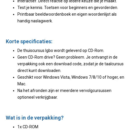
Interactief. Direct reactie op iedere keuze die je maakt.
Test je kennis. Toetsen voor beginners en gevorderden.
Printbaar beeldwoordenboek en eigen woordenlijst als
handig naslagwerk.
Korte specificaties:
De thuiscursus Igbo wordt geleverd op CD-Rom.
Geen CD-Rom drive? Geen probleem. Je ontvangt in de
verpakking ook een download code, zodat je de taalcursus
direct kunt downloaden.
Geschikt voor Windows Vista, Windows 7/8/10 of hoger, en
Mac.
Na het afronden zijn er meerdere vervolgcursussen
optioneel verkrijgbaar.
Wat is in de verpakking?
1x CD-ROM