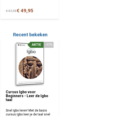
€ 49,95
€ 57,95
Recent bekeken
AKTIE
-11%
Cursus Igbo voor
Beginners - Leer de Igbo
taal
Snel Igbo leren! Met de basis
cursus Igbo leer je de taal snel