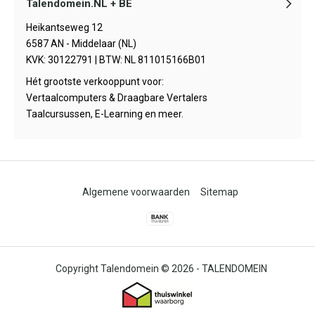
Talendomein.NL + BE
Heikantseweg 12
6587 AN - Middelaar (NL)
KVK: 30122791 | BTW: NL 811015166B01
Hét grootste verkooppunt voor:
Vertaalcomputers & Draagbare Vertalers
Taalcursussen, E-Learning en meer.
Algemene voorwaarden
Sitemap
© 2026 -
TALENDOMEIN