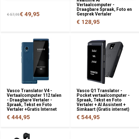
Vertaalcomputer -
Draagbare Spraak, Foto en
€ 49,95
Gesprek Vertaler
€ 57,95
€ 128,95
Vasco Translator V4 -
Vasco Q1 Translator -
Vertaalcomputer 112 talen
Pocket vertaalcomputer -
- Draagbare Vertaler -
Spraak, Tekst en Foto
Spraak, Tekst en Foto
Vertaler + AI Assistent +
Vertaler +Gratis Internet
Simkaart (Gratis internet)
€ 444,95
€ 544,95