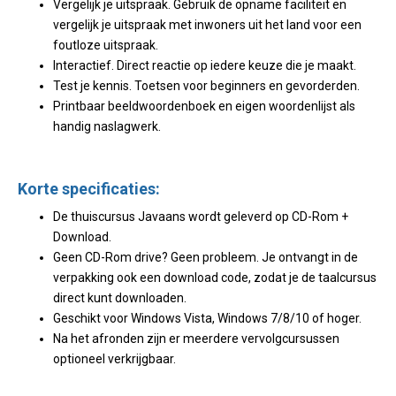
Vergelijk je uitspraak. Gebruik de opname faciliteit en
vergelijk je uitspraak met inwoners uit het land voor een
foutloze uitspraak.
Interactief. Direct reactie op iedere keuze die je maakt.
Test je kennis. Toetsen voor beginners en gevorderden.
Printbaar beeldwoordenboek en eigen woordenlijst als
handig naslagwerk.
Korte specificaties:
De thuiscursus Javaans wordt geleverd op CD-Rom +
Download.
Geen CD-Rom drive? Geen probleem. Je ontvangt in de
verpakking ook een download code, zodat je de taalcursus
direct kunt downloaden.
Geschikt voor Windows Vista, Windows 7/8/10 of hoger.
Na het afronden zijn er meerdere vervolgcursussen
optioneel verkrijgbaar.