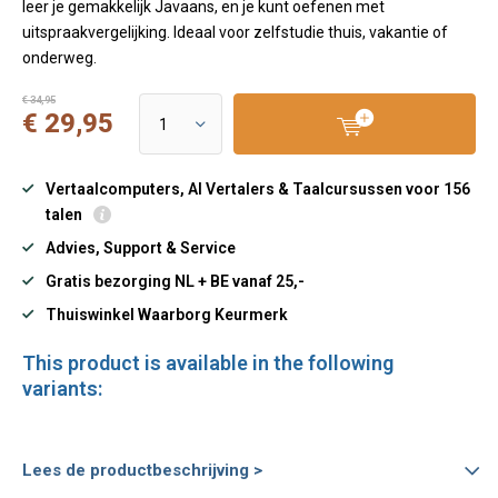
leer je gemakkelijk Javaans, en je kunt oefenen met
uitspraakvergelijking. Ideaal voor zelfstudie thuis, vakantie of
onderweg.
€ 34,95
€ 29,95
Vertaalcomputers, AI Vertalers & Taalcursussen voor 156
talen
Advies, Support & Service
Gratis bezorging NL + BE vanaf 25,-
Thuiswinkel Waarborg Keurmerk
This product is available in the following
variants:
Lees de productbeschrijving >