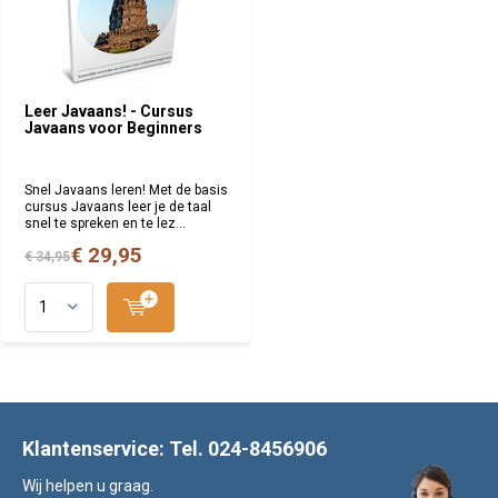
Leer Javaans! - Cursus
Javaans voor Beginners
Snel Javaans leren! Met de basis
cursus Javaans leer je de taal
snel te spreken en te lez...
€ 29,95
€ 34,95
Klantenservice: Tel. 024-8456906
Wij helpen u graag.