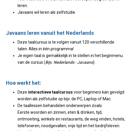
leren.
Javaans wil leren als zelfstudie.
Javaans leren vanuit het Nederlands
Deze taalcursus is te volgen vanuit 120 verschillende
talen. Alles in één programma!
Je eigen taal is gemakkelijk in te stellen in het beginmenu
van de cursus (
Bijv. Nederlands - Javaans
).
Hoe werkt het:
Deze
interactieve taalcursus
voor beginners kan gevolgd
worden als zelfstudie op bijv. de PC, Laptop of Mac.
De taallessen behandelen onderwerpen zoals:
Eerste woorden en zinnen, eten & drinken, tijd,
ontmoeting, winkels en restaurants, de weg vinden, hotels,
telefoneren, noodgevallen, vrije tijd en het bedrijfsleven.