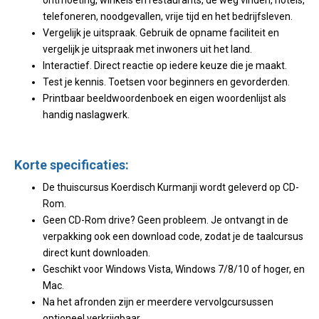
ontmoeting, winkels en restaurants, de weg vinden, hotels,
telefoneren, noodgevallen, vrije tijd en het bedrijfsleven.
Vergelijk je uitspraak. Gebruik de opname faciliteit en
vergelijk je uitspraak met inwoners uit het land.
Interactief. Direct reactie op iedere keuze die je maakt.
Test je kennis. Toetsen voor beginners en gevorderden.
Printbaar beeldwoordenboek en eigen woordenlijst als
handig naslagwerk.
Korte specificaties:
De thuiscursus Koerdisch Kurmanji wordt geleverd op CD-
Rom.
Geen CD-Rom drive? Geen probleem. Je ontvangt in de
verpakking ook een download code, zodat je de taalcursus
direct kunt downloaden.
Geschikt voor Windows Vista, Windows 7/8/10 of hoger, en
Mac.
Na het afronden zijn er meerdere vervolgcursussen
optioneel verkrijgbaar.