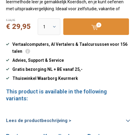
leermethode leer je gemakkelijk Koerdisch, en je kunt oefenen
met uitspraakvergelijking. Ideaal voor zelfstudie, vakantie of
€ 34,95
€ 29,95
Vertaalcomputers, AI Vertalers & Taalcursussen voor 156
talen
Advies, Support & Service
Gratis bezorging NL + BE vanaf 25,-
Thuiswinkel Waarborg Keurmerk
This product is available in the following
variants:
Lees de productbeschrijving >