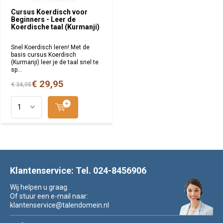
Cursus Koerdisch voor
Beginners - Leer de
Koerdische taal (Kurmanji)
Snel Koerdisch leren! Met de
basis cursus Koerdisch
(Kurmanji) leer je de taal snel te
sp...
€ 29,95
€ 34,95
Klantenservice: Tel. 024-8456906
Wij helpen u graag.
Of stuur een e-mail naar:
klantenservice@talendomein.nl