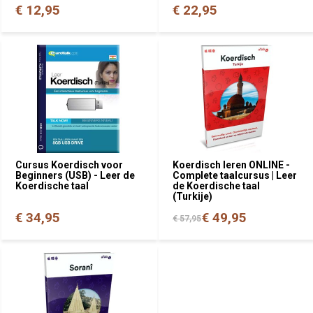
€ 12,95
€ 22,95
Cursus Koerdisch voor
Koerdisch leren ONLINE -
Beginners (USB) - Leer de
Complete taalcursus | Leer
Koerdische taal
de Koerdische taal
(Turkije)
€ 34,95
€ 49,95
€ 57,95