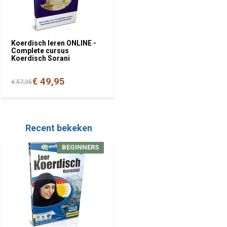
Koerdisch leren ONLINE -
Complete cursus
Koerdisch Sorani
€ 49,95
€ 57,95
Recent bekeken
BEGINNERS