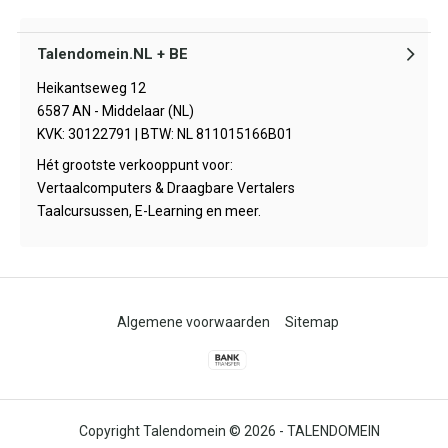
Talendomein.NL + BE
Heikantseweg 12
6587 AN - Middelaar (NL)
KVK: 30122791 | BTW: NL 811015166B01
Hét grootste verkooppunt voor:
Vertaalcomputers & Draagbare Vertalers
Taalcursussen, E-Learning en meer.
Algemene voorwaarden
Sitemap
© 2026 -
TALENDOMEIN