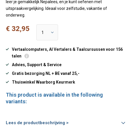
leer je gemakkelijk Nepalees, en je kunt oefenen met
uitspraakvergelijking. Ideaal voor zelfstudie, vakantie of
onderweg.
€ 32,95
Vertaalcomputers, AI Vertalers & Taalcursussen voor 156
talen
Advies, Support & Service
Gratis bezorging NL + BE vanaf 25,-
Thuiswinkel Waarborg Keurmerk
This product is available in the following
variants:
Lees de productbeschrijving >