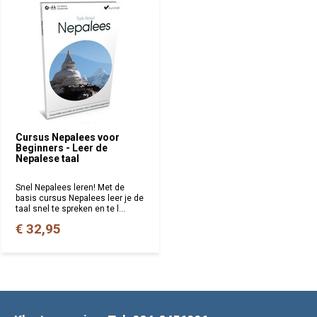
Cursus Nepalees voor
Beginners - Leer de
Nepalese taal
Snel Nepalees leren! Met de
basis cursus Nepalees leer je de
taal snel te spreken en te l...
€ 32,95