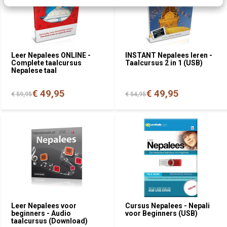
Leer Nepalees ONLINE -
INSTANT Nepalees leren -
Complete taalcursus
Taalcursus 2 in 1 (USB)
Nepalese taal
€ 49,95
€ 49,95
€ 59,95
€ 54,95
Leer Nepalees voor
Cursus Nepalees - Nepali
beginners - Audio
voor Beginners (USB)
taalcursus (Download)