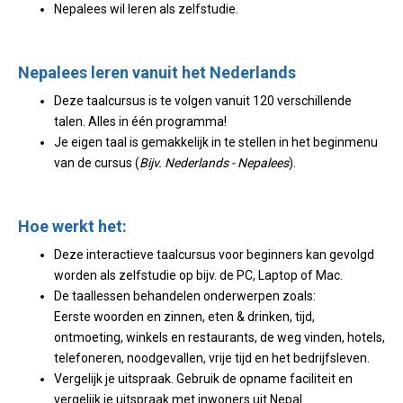
Nepalees wil leren als zelfstudie.
Nepalees leren vanuit het Nederlands
Deze taalcursus is te volgen vanuit 120 verschillende
talen. Alles in één programma!
Je eigen taal is gemakkelijk in te stellen in het beginmenu
van de cursus (
Bijv. Nederlands - Nepalees
).
Hoe werkt het:
Deze interactieve taalcursus voor beginners kan gevolgd
worden als zelfstudie op bijv. de PC, Laptop of Mac.
De taallessen behandelen onderwerpen zoals:
Eerste woorden en zinnen, eten & drinken, tijd,
ontmoeting, winkels en restaurants, de weg vinden, hotels,
telefoneren, noodgevallen, vrije tijd en het bedrijfsleven.
Vergelijk je uitspraak. Gebruik de opname faciliteit en
vergelijk je uitspraak met inwoners uit Nepal.