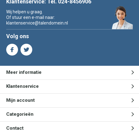
Klantenservice: Tel. 024-8456906
Wij helpen u graag.
Of stuur een e-mail naar:
klantenservice@talendomein.nl
Volg ons
Meer informatie
Klantenservice
Mijn account
Categorieën
Contact