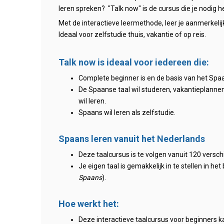
leren spreken? "Talk now" is de cursus die je nodig h
Met de interactieve leermethode, leer je aanmerkelij
Ideaal voor zelfstudie thuis, vakantie of op reis.
Talk now is ideaal voor iedereen die:
Complete beginner is en de basis van het Spaan
De Spaanse taal wil studeren, vakantieplannen
wil leren.
Spaans wil leren als zelfstudie.
Spaans leren vanuit het Nederlands
Deze taalcursus is te volgen vanuit 120 versch
Je eigen taal is gemakkelijk in te stellen in h
Spaans
).
Hoe werkt het:
Deze interactieve taalcursus voor beginners ka