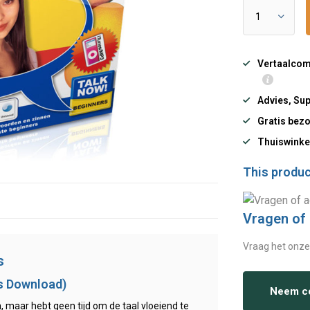
Vertaalcomp
Advies, Sup
Gratis bezo
Thuiswinke
This product
Vragen of
Vraag het onze
s
s Download)
Neem co
, maar hebt geen tijd om de taal vloeiend te