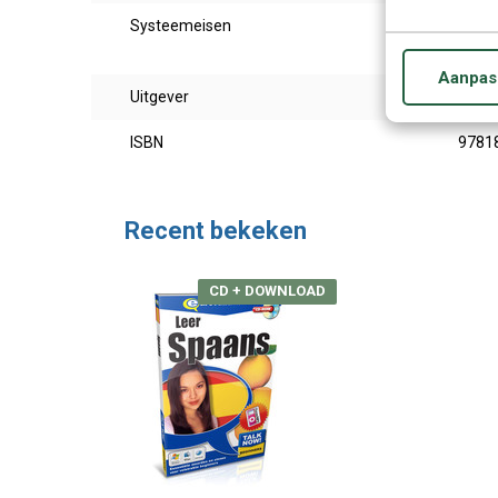
Systeemeisen
Windo
10.3.
Aanpas
Uitgever
Eurot
ISBN
9781
Recent bekeken
CD + DOWNLOAD