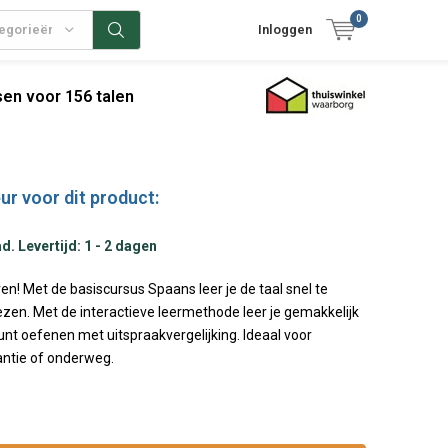
0
tegorieën
Inloggen
en voor 156 talen
ur voor dit product:
. Levertijd: 1 - 2 dagen
en! Met de basiscursus Spaans leer je de taal snel te
ezen. Met de interactieve leermethode leer je gemakkelijk
unt oefenen met uitspraakvergelijking. Ideaal voor
antie of onderweg.