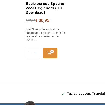
Basis cursus Spaans
voor Beginners (CD +
Download)
€ 30,95
€ 34,95
Snel Spaans leren! Met de
basiscursus Spaans leer je de
taal snel te spreken en te
lezen. ...
Taalcursussen, Translat