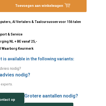
Toevoegen aan winkelwagen
uters, AI Vertalers & Taalcursussen voor 156 talen
port & Service
rging NL + BE vanaf 25,-
l Waarborg Keurmerk
 is available in the following variants:
 advies nodig?
 experts.
Grotere aantallen nodig?
ntact op