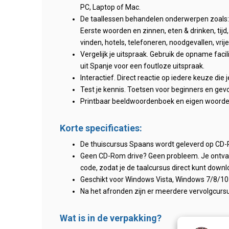
PC, Laptop of Mac.
De taallessen behandelen onderwerpen zoals:
Eerste woorden en zinnen, eten & drinken, tijd
vinden, hotels, telefoneren, noodgevallen, vrije 
Vergelijk je uitspraak. Gebruik de opname facil
uit Spanje voor een foutloze uitspraak.
Interactief. Direct reactie op iedere keuze die 
Test je kennis. Toetsen voor beginners en gev
Printbaar beeldwoordenboek en eigen woordenl
Korte specificaties:
De thuiscursus Spaans wordt geleverd op CD
Geen CD-Rom drive? Geen probleem. Je ontva
code, zodat je de taalcursus direct kunt down
Geschikt voor Windows Vista, Windows 7/8/10 
Na het afronden zijn er meerdere vervolgcursu
Wat is in de verpakking?