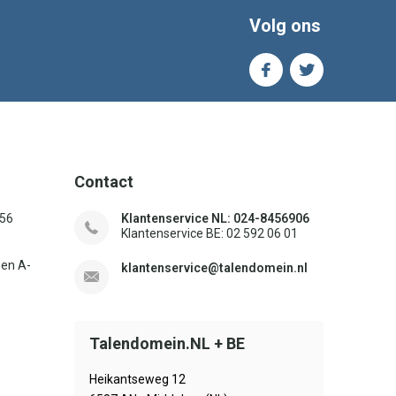
Volg ons
Contact
156
Klantenservice NL: 024-8456906
Klantenservice BE: 02 592 06 01
sen A-
klantenservice@talendomein.nl
Talendomein.NL + BE
Heikantseweg 12