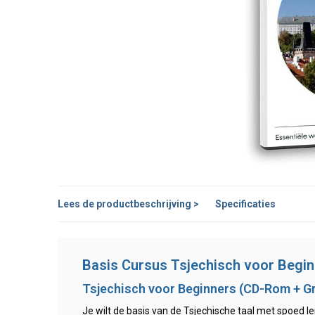
Lees de productbeschrijving >
Specificaties
Basis Cursus Tsjechisch voor Begi
Tsjechisch voor Beginners (CD-Rom + G
Je wilt de basis van de Tsjechische taal met spoed l