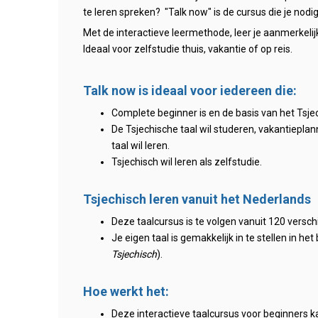
te leren spreken? "Talk now" is de cursus die je nodig
Met de interactieve leermethode, leer je aanmerkelijk
Ideaal voor zelfstudie thuis, vakantie of op reis.
Talk now is ideaal voor iedereen die:
Complete beginner is en de basis van het Tsjec
De Tsjechische taal wil studeren, vakantiepla
taal wil leren.
Tsjechisch wil leren als zelfstudie.
Tsjechisch leren vanuit het Nederlands
Deze taalcursus is te volgen vanuit 120 versch
Je eigen taal is gemakkelijk in te stellen in h
Tsjechisch
).
Hoe werkt het:
Deze interactieve taalcursus voor beginners ka