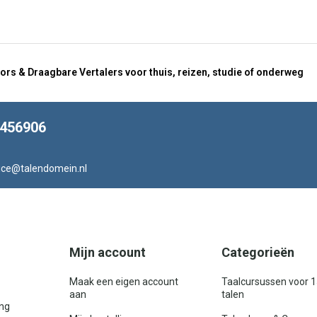
ors & Draagbare Vertalers voor thuis, reizen, studie of onderweg
8456906
ice@talendomein.nl
Mijn account
Categorieën
Maak een eigen account
Taalcursussen voor 
aan
talen
ing