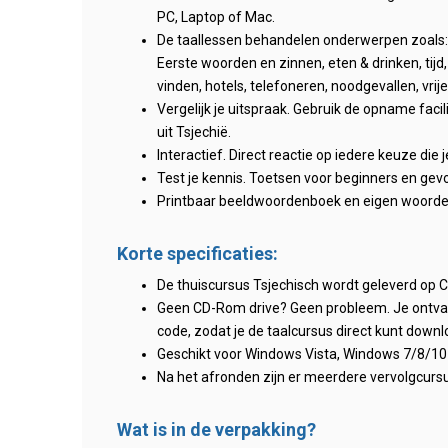
PC, Laptop of Mac.
De taallessen behandelen onderwerpen zoals:
Eerste woorden en zinnen, eten & drinken, tijd
vinden, hotels, telefoneren, noodgevallen, vrije 
Vergelijk je uitspraak. Gebruik de opname facil
uit Tsjechië.
Interactief. Direct reactie op iedere keuze die 
Test je kennis. Toetsen voor beginners en gev
Printbaar beeldwoordenboek en eigen woordenl
Korte specificaties:
De thuiscursus Tsjechisch wordt geleverd op
Geen CD-Rom drive? Geen probleem. Je ontva
code, zodat je de taalcursus direct kunt down
Geschikt voor Windows Vista, Windows 7/8/10 
Na het afronden zijn er meerdere vervolgcursu
Wat is in de verpakking?