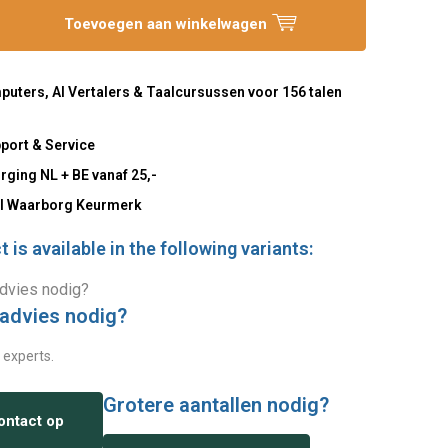
Toevoegen aan winkelwagen
uters, AI Vertalers & Taalcursussen voor 156 talen
port & Service
rging NL + BE vanaf 25,-
l Waarborg Keurmerk
 is available in the following variants:
 advies nodig?
 experts.
Grotere aantallen nodig?
ntact op