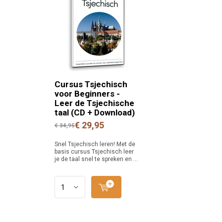
Cursus Tsjechisch
voor Beginners -
Leer de Tsjechische
taal (CD + Download)
€ 29,95
€ 34,95
Snel Tsjechisch leren! Met de
basis cursus Tsjechisch leer
je de taal snel te spreken en ...