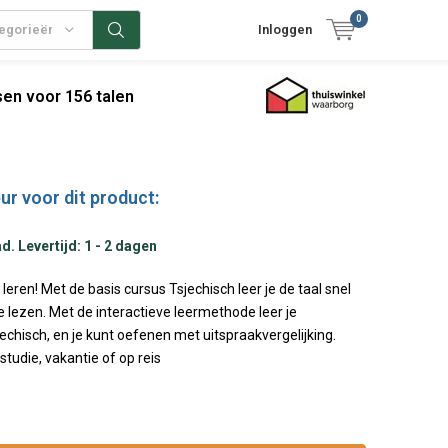
0
tegorieën
Inloggen
en voor 156 talen
ur voor dit product:
. Levertijd: 1 - 2 dagen
 leren! Met de basis cursus Tsjechisch leer je de taal snel
e lezen. Met de interactieve leermethode leer je
echisch, en je kunt oefenen met uitspraakvergelijking.
studie, vakantie of op reis