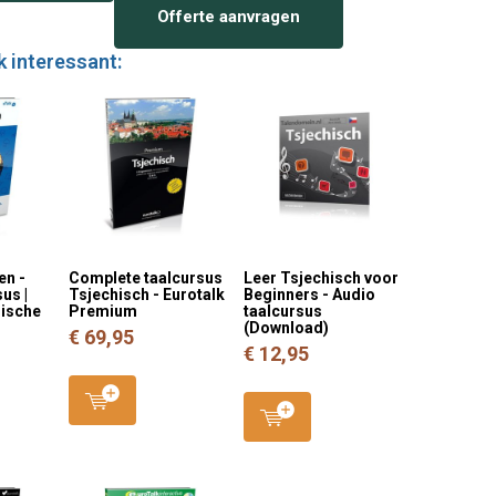
Offerte aanvragen
k interessant:
en -
Complete taalcursus
Leer Tsjechisch voor
us |
Tsjechisch - Eurotalk
Beginners - Audio
hische
Premium
taalcursus
(Download)
€ 69,95
€ 12,95