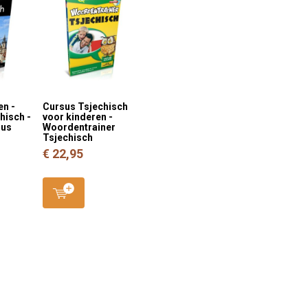
en -
Cursus Tsjechisch
hisch -
voor kinderen -
sus
Woordentrainer
Tsjechisch
€ 22,95